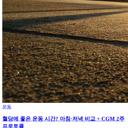
운동
혈당에 좋은 운동 시간? 아침·저녁 비교 + CGM 2주
프로토콜