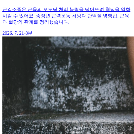
근감소증은 근육의 포도당 처리 능력을 떨어뜨려 혈당을 악화
시킬 수 있어요. 중장년 근력운동 처방과 단백질 병행법, 근육
과 혈당의 관계를 정리했습니다.
2026. 7. 21
·
8분