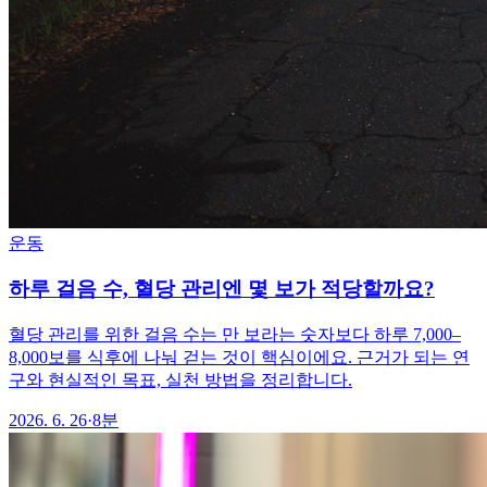
운동
하루 걸음 수, 혈당 관리엔 몇 보가 적당할까요?
혈당 관리를 위한 걸음 수는 만 보라는 숫자보다 하루 7,000–
8,000보를 식후에 나눠 걷는 것이 핵심이에요. 근거가 되는 연
구와 현실적인 목표, 실천 방법을 정리합니다.
2026. 6. 26
·
8분