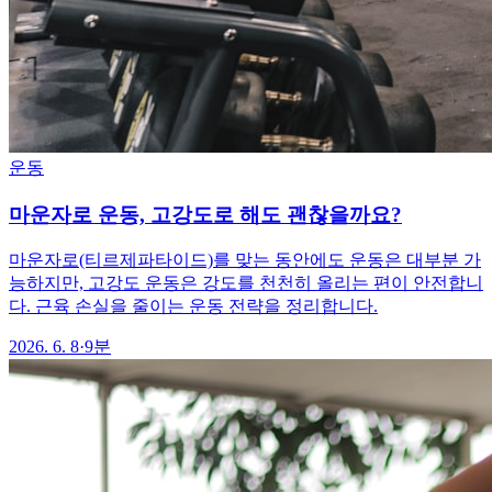
운동
마운자로 운동, 고강도로 해도 괜찮을까요?
마운자로(티르제파타이드)를 맞는 동안에도 운동은 대부분 가
능하지만, 고강도 운동은 강도를 천천히 올리는 편이 안전합니
다. 근육 손실을 줄이는 운동 전략을 정리합니다.
2026. 6. 8
·
9분