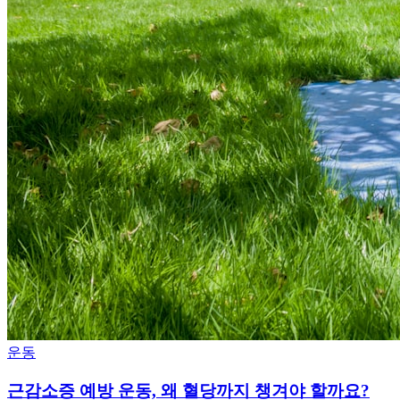
운동
근감소증 예방 운동, 왜 혈당까지 챙겨야 할까요?