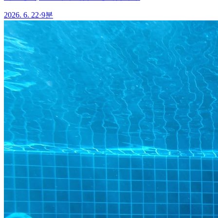
2026. 6. 22
·
9분