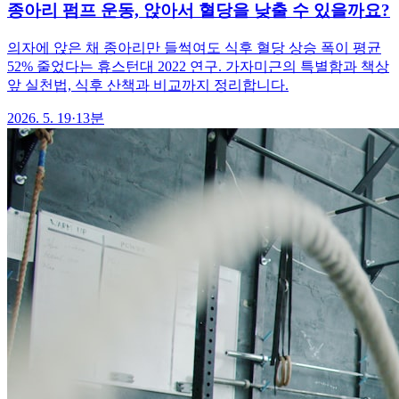
종아리 펌프 운동, 앉아서 혈당을 낮출 수 있을까요?
의자에 앉은 채 종아리만 들썩여도 식후 혈당 상승 폭이 평균
52% 줄었다는 휴스턴대 2022 연구. 가자미근의 특별함과 책상
앞 실천법, 식후 산책과 비교까지 정리합니다.
2026. 5. 19
·
13분