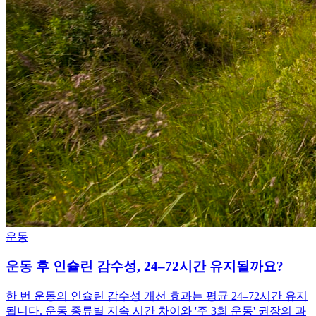
운동
운동 후 인슐린 감수성, 24–72시간 유지될까요?
한 번 운동의 인슐린 감수성 개선 효과는 평균 24–72시간 유지
됩니다. 운동 종류별 지속 시간 차이와 '주 3회 운동' 권장의 과