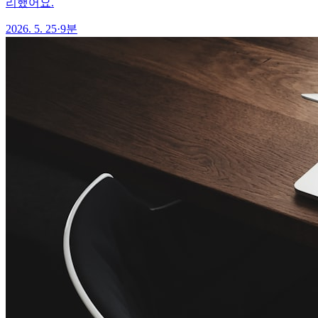
리했어요.
2026. 5. 25
·
9분