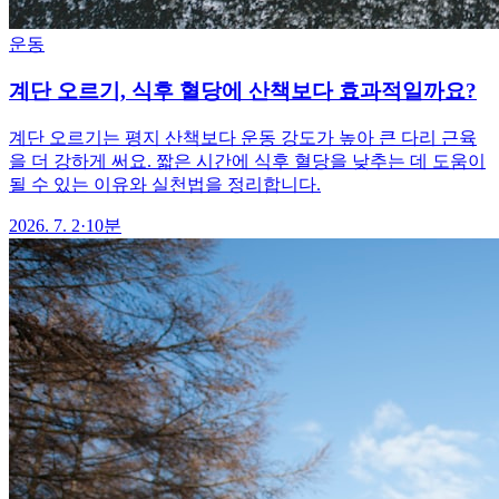
운동
계단 오르기, 식후 혈당에 산책보다 효과적일까요?
계단 오르기는 평지 산책보다 운동 강도가 높아 큰 다리 근육
을 더 강하게 써요. 짧은 시간에 식후 혈당을 낮추는 데 도움이
될 수 있는 이유와 실천법을 정리합니다.
2026. 7. 2
·
10분