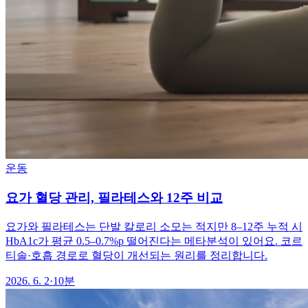
운동
요가 혈당 관리, 필라테스와 12주 비교
요가와 필라테스는 단발 칼로리 소모는 적지만 8–12주 누적 시
HbA1c가 평균 0.5–0.7%p 떨어진다는 메타분석이 있어요. 코르
티솔·호흡 경로로 혈당이 개선되는 원리를 정리합니다.
2026. 6. 2
·
10분