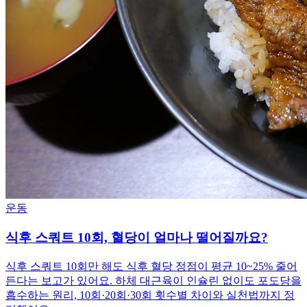
운동
식후 스쿼트 10회, 혈당이 얼마나 떨어질까요?
식후 스쿼트 10회만 해도 식후 혈당 정점이 평균 10~25% 줄어
든다는 보고가 있어요. 하체 대근육이 인슐린 없이도 포도당을
흡수하는 원리, 10회·20회·30회 횟수별 차이와 실천법까지 정