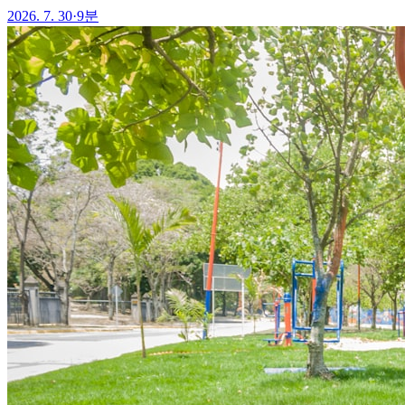
2026. 7. 30
·
9분