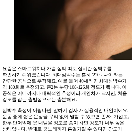
요즘은 스마트워치나 가슴 심박 띠로 실시간 심박수를
확인하기 쉬워졌습니다. 최대심박수는 흔히 '220 - 나이'라는
간단한 공식으로 추정해요. 예를 들어 40세라면 최대심박수가
약 180회로 추정되고, 존2는 분당 108-126회 정도가 됩니다. 이
공식은 어디까지나 대략적인 추정이라 개인차가 크지만, 처음
강도를 잡는 출발점으로는 충분해요.
심박수 측정이 어렵다면 '말하기 검사'가 실용적인 대안이에요.
운동 중에 짧은 문장을 무리 없이 말할 수 있으면 존2에 가깝고,
한두 단어밖에 못 내뱉을 정도로 숨이 차면 강도가 너무 높은
상태입니다. 반대로 콧노래까지 흥얼거릴 수 있다면 강도가