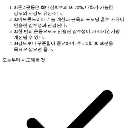
01
존2 운동은 최대심박수의 60-70%, 대화가 가능한
강도의 저강도 유산소다.
02
미토콘드리아 기능 개선과 근육의 포도당 흡수 자극이
인슐린 감수성과 연결된다.
03
한 번의 운동으로도 인슐린 감수성이 24-48시간가량
개선될 수 있다.
04
강도보다 꾸준함이 중요하며, 주 3-5회 30-60분을
목표로 삼으면 좋다.
오늘부터 시도해볼 것