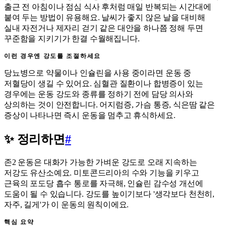
출근 전 아침이나 점심 식사 후처럼 매일 반복되는 시간대에
붙여 두는 방법이 유용해요. 날씨가 좋지 않은 날을 대비해
실내 자전거나 제자리 걷기 같은 대안을 하나쯤 정해 두면
꾸준함을 지키기가 한결 수월해집니다.
이런 경우엔 강도를 조절하세요
당뇨병으로 약물이나 인슐린을 사용 중이라면 운동 중
저혈당이 생길 수 있어요. 심혈관 질환이나 합병증이 있는
경우에는 운동 강도와 종류를 정하기 전에 담당 의사와
상의하는 것이 안전합니다. 어지럼증, 가슴 통증, 식은땀 같은
증상이 나타나면 즉시 운동을 멈추고 휴식하세요.
✨ 정리하면
#
존2 운동은 대화가 가능한 가벼운 강도로 오래 지속하는
저강도 유산소예요. 미토콘드리아의 수와 기능을 키우고
근육의 포도당 흡수 통로를 자극해, 인슐린 감수성 개선에
도움이 될 수 있습니다. 강도를 높이기보다 '생각보다 천천히,
자주, 길게'가 이 운동의 원칙이에요.
핵심 요약