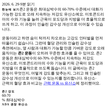
2026. 6. 29
·
9분 읽기
존2 운동은 최대심박수의 60-70% 수준에서 대화가
한눈에 보기
가능한 강도로 오래 지속하는 저강도 유산소예요. 미토콘드리
아의 수와 기능을 늘려 근육이 포도당과 지방을 더 효율적으로
쓰게 하고, 이 과정이 인슐린 감수성 개선으로 이어질 수 있습
니다.
운동이라고 하면 숨이 턱까지 차오르는 고강도 인터벌을 먼저
떠올리기 쉽습니다. 그런데 혈당 관리와 인슐린 감수성
측면에서는, 옆 사람과 대화가 가능할 만큼 가벼운 강도로 오래
움직이는
존2 운동
이 오히려 꾸준한 효과를 줄 수 있어요. 존2
운동은 최대심박수의 60-70% 수준에서 지속하는 저강도
유산소로, 미토콘드리아의 수와 기능을 키워 근육이 포도당과
지방을 더 효율적으로 쓰도록 돕습니다. 이 글에서는 존2
운동이 무엇인지, 어떻게 강도를 맞추는지, 그리고 왜 인슐린
감수성 개선으로 이어질 수 있는지를 정리합니다. 유산소·
근력의 혈당 효과 비교는
근력 운동 vs 유산소
에 정리했어요.
존2 강도
60-70
% 최대심박수
ADA 권장 유산소