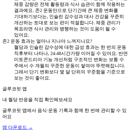
체중 감량은 전체 활동량과 식사 습관이 함께 작용하는
결과예요. 존2 운동만으로 단기간에 큰 체중 변화를
기대하기보다는, 인슐린 감수성과 대사 건강을 꾸준히
개선하는 토대로 보는 편이 적절합니다. 체중 관리가
목표라면 식사 관리와 병행하는 것이 도움이 될 수
있어요.
존2 운동 효과는 얼마나 지나야 느껴지나요?
혈당과 인슐린 감수성에 대한 급성 효과는 한 번의 운동
직후부터 나타나, 24-48시간가량 이어질 수 있어요. 반면
미토콘드리아 기능 개선처럼 구조적인 변화는 보통 수
주에서 수 개월의 꾸준한 운동이 쌓여야 뚜렷해집니다.
그래서 단기 변화보다 몇 달 단위의 꾸준함을 기준으로
보는 것이 좋아요.
글루코핏 앱
내 혈당 반응을 직접 확인해보세요
글루코핏 앱에서 음식·운동 기록과 함께 한 번에 관리할 수 있
어요
앱 다운로드 →