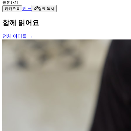
공유하기
밴드
카카오톡
링크 복사
함께 읽어요
전체 아티클 →