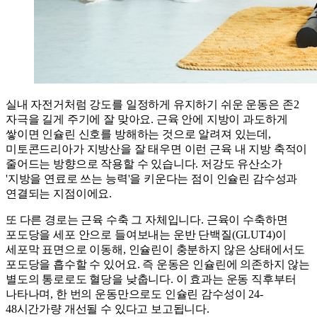
실내 자전거처럼 강도를 일정하게 유지하기 쉬운 운동은 존2
자극을 길게 주기에 잘 맞아요. 근육 안에 지방이 과도하게
쌓이면 인슐린 신호를 방해하는 것으로 알려져 있는데,
미토콘드리아가 지방산을 잘 태우면 이런 근육 내 지방 축적이
줄어드는 방향으로 작용할 수 있습니다. 저강도 유산소가
'지방을 연료로 쓰는 능력'을 키운다는 점이 인슐린 감수성과
연결되는 지점이에요.
또 다른 경로는 근육 수축 그 자체입니다. 근육이 수축하면
포도당을 세포 안으로 들여보내는 운반 단백질(GLUT4)이
세포막 표면으로 이동해, 인슐린이 충분하지 않은 상태에서도
포도당을 흡수할 수 있어요. 즉 운동은 인슐린에 의존하지 않는
별도의 통로로도 혈당을 낮춥니다. 이 효과는 운동 직후부터
나타나며, 한 번의 운동만으로도 인슐린 감수성이 24-
48시간가량 개선될 수 있다고 보고됩니다.