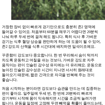
거창한 장비 없이 빠르게 걷기만으로도 충분히 존2 영역에
들어갈 수 있어요. 처음부터 60분을 채우기 어렵다면 20분씩
나눠 하루 두세 번에 걸쳐 해도 됩니다. 특히 식사 후 가벼운
걷기는 식후 혈당 상승을 완만하게 하는 데 도움이 될 수 있어,
존2 강도의 산책을 식후 시간대에 배치하면 일석이조예요.
꾸준함이 강도보다 중요합니다. 한 번 무리해서 숨이 턱까지
차도록 운동하고 며칠을 쉬는 것보다, 가벼운 강도로 자주
움직이는 편이 인슐린 감수성 유지에는 더 유리해요. 운동으로
높아진 인슐린 감수성은 시간이 지나면 서서히 원래대로
돌아오기 때문에, 짧은 간격으로 자극을 반복해 주는 것이
좋습니다.
처음 시작하는 분이라면 강도보다 습관을 만드는 데 집중하는
편이 좋아요. 일주일에 두세 번, 한 번에 20분짜리 빠르게
걷기부터 시작해 몸이 익숙해지면 시간을 조금씩 늘려가면
됩니다. 운동을 일정에 고정해 두면 빼먹을 확률이 줄어드는데,