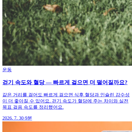
운동
걷기 속도와 혈당 — 빠르게 걸으면 더 떨어질까요?
같은 거리를 걸어도 빠르게 걸으면 식후 혈당과 인슐린 감수성
이 더 좋아질 수 있어요. 걷기 속도가 혈당에 주는 차이와 실전
목표 걸음 속도를 정리했어요.
2026. 7. 30
·
9분