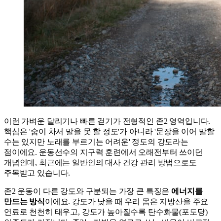
이런 가벼운 달리기나 빠른 걷기가 전형적인 존2 영역입니다.
핵심은 '숨이 차서 말을 못 할 정도'가 아니라 '문장을 이어 말할
수는 있지만 노래를 부르기는 어려운' 정도의 강도라는
점이에요. 운동선수의 지구력 훈련에서 오래전부터 쓰이던
개념인데, 최근에는 일반인의 대사 건강 관리 방법으로도
주목받고 있습니다.
존2 운동이 다른 강도와 구분되는 가장 큰 특징은
에너지를
만드는 방식
이에요. 강도가 낮을 때 우리 몸은 지방산을 주요
연료로 천천히 태우고, 강도가 높아질수록 탄수화물(포도당)