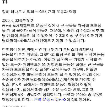
법
장비 하나로 시작하는 실내 근력 운동과 혈당
2026. 6. 22
·
9분 읽기
저항밴드 운동은 집에서 큰 근육을 자극해 포도당
한눈에 보기
을 더 잘 끌어다 쓰게 만들기 때문에, 인슐린 감수성과 식후 혈
당 관리에 도움이 될 수 있어요. 주 2회 이상 꾸준히 이어가면
당화혈색소(HbA1c) 개선에도 기여할 수 있습니다.
한여름이 되면 밖에서 걷거나 뛰기가 부담스러워지면서
운동을 미루기 쉬워요. 그렇다고 혈당 관리를 위해 시작한 운동
습관을 멈추기는 아깝죠. 이럴 때 집 안에서 가볍게 시작할 수
있는 도구가 저항밴드예요. 저항밴드 운동은 집에서 큰 근육을
자극해 포도당을 더 잘 끌어다 쓰게 만들기 때문에, 인슐린
감수성과 식후 혈당 관리에 도움이 될 수 있어요. 주 2회 이상
꾸준히 이어가면 당화혈색소(HbA1c) 개선에도 기여할 수
있습니다. 이 글에서는 저항밴드 운동이 혈당에 어떻게
작용하는지, 집에서 따라 하기 쉬운 동작과 빈도, 그리고
안전하게 하는 방법까지 정리합니다. 근력과 유산소 중 무엇이
혈당에 유리한지는
근력 운동 vs 유산소
에 정리했어요.