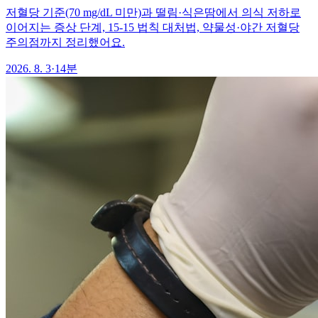
저혈당 기준(70 mg/dL 미만)과 떨림·식은땀에서 의식 저하로
이어지는 증상 단계, 15-15 법칙 대처법, 약물성·야간 저혈당
주의점까지 정리했어요.
2026. 8. 3
·
14분