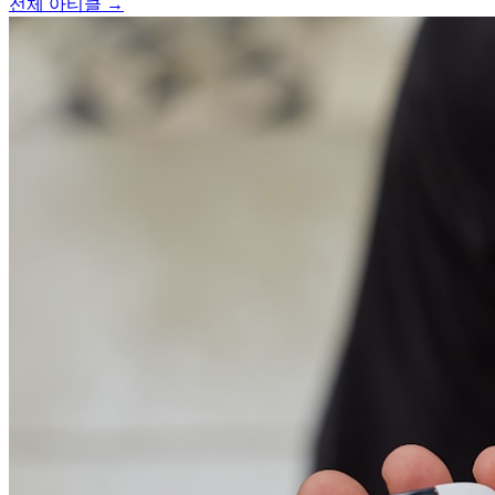
전체 아티클 →