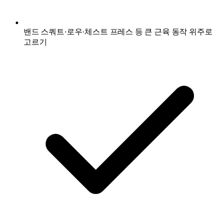
밴드 스쿼트·로우·체스트 프레스 등 큰 근육 동작 위주로
고르기