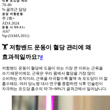
식후 포도당 처리
70–80
% 골격근 담당
권장 저항운동
주 2회+
ADA 2024
운동 시 HbA1c
-0.67
%p (JAMA 2011)
🏋️ 저항밴드 운동이 혈당 관리에 왜
효과적일까요?
#
저항밴드 운동이 혈당에 도움이 되는 가장 큰 이유는 근육을
쓰기 때문이에요. 근육은 우리 몸에서 혈당을 가장 많이
소비하는 조직이라, 근육을 자극할수록 혈액 속 포도당이 더 잘
흡수돼요. 여러 당뇨병 대사 연구를 종합하면 식후 인슐린이
자극하는 포도당 흡수의 약 70~80%가 골격근에서 일어납니다.