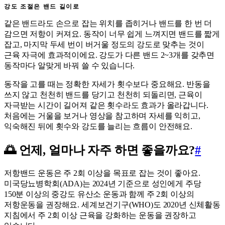
강도 조절은 밴드 길이로
같은 밴드라도 손으로 잡는 위치를 좁히거나 밴드를 한 번 더
감으면 저항이 커져요. 동작이 너무 쉽게 느껴지면 밴드를 짧게
잡고, 마지막 두세 번이 버거울 정도의 강도로 맞추는 것이
근육 자극에 효과적이에요. 강도가 다른 밴드 2~3개를 갖추면
동작마다 알맞게 바꿔 쓸 수 있습니다.
동작을 고를 때는 정확한 자세가 횟수보다 중요해요. 반동을
쓰지 않고 천천히 밴드를 당기고 천천히 되돌리면, 근육이
자극받는 시간이 길어져 같은 횟수라도 효과가 올라갑니다.
처음에는 거울을 보거나 영상을 참고하며 자세를 익히고,
익숙해진 뒤에 횟수와 강도를 늘리는 흐름이 안전해요.
🌅 언제, 얼마나 자주 하면 좋을까요?
#
저항밴드 운동은 주 2회 이상을 목표로 잡는 것이 좋아요.
미국당뇨병학회(ADA)는 2024년 기준으로 성인에게 주당
150분 이상의 중강도 유산소 운동과 함께 주 2회 이상의
저항운동을 권장해요. 세계보건기구(WHO)도 2020년 신체활동
지침에서 주 2회 이상 근육을 강화하는 운동을 권장하고