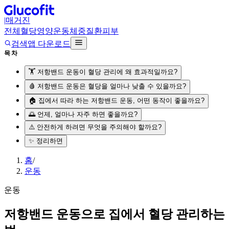
|
매거진
전체
혈당
영양
운동
체중
질환
피부
검색
앱 다운로드
목차
🏋️ 저항밴드 운동이 혈당 관리에 왜 효과적일까요?
🩸 저항밴드 운동은 혈당을 얼마나 낮출 수 있을까요?
🏠 집에서 따라 하는 저항밴드 운동, 어떤 동작이 좋을까요?
🌅 언제, 얼마나 자주 하면 좋을까요?
⚠️ 안전하게 하려면 무엇을 주의해야 할까요?
✨ 정리하면
홈
/
운동
운동
저항밴드 운동으로 집에서 혈당 관리하는