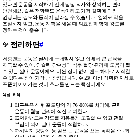
있다면 운동을 시작하기 전에 담당 의사와 상의하는 편이
안전해요. 같은 저항밴드 운동이라도 기저 질환에 따라
권장되는 강도와 동작이 달라질 수 있습니다. 임의로 약을
조절하지 말고, 운동 계획을 세울 때 의료진과 함께 강도를
정하는 것이 좋습니다.
✨ 정리하면
#
저항밴드 운동은 날씨에 구애받지 않고 집에서 큰 근육을
자극할 수 있어, 인슐린 감수성과 식후 혈당 관리에 도움이 될
수 있는 실내 운동이에요. 비싼 장비 없이 밴드 하나로 시작할
수 있다는 점이 가장 큰 장점입니다. 주 2회 이상 정확한 자세로
꾸준히 이어가는 것이 효과를 만드는 핵심이에요.
핵심 요약
01
근육은 식후 포도당의 약 70~80%를 처리해, 근력
운동이 혈당 관리에 직접 기여한다.
02
저항밴드는 강도를 자유롭게 조절할 수 있고 관절
부담이 적어 실내 운동에 적합하다.
03
허벅지·엉덩이·등 같은 큰 근육을 쓰는 동작을 주 2회