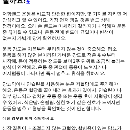
할까요?
#
저항밴드 운동은 비교적 안전한 편이지만, 몇 가지를 지키면 더
안심하고 할 수 있어요. 가장 먼저 챙길 것은 밴드 상태
점검이에요. 오래 쓴 밴드는 미세하게 갈라지거나 약해져 운동
중 끊어질 수 있으니, 운동 전에 밴드에 균열이나 변색이
없는지 가볍게 당겨 확인하세요.
운동 강도는 처음부터 무리하지 않는 것이 중요해요. 평소
운동을 하지 않던 분이라면 가벼운 강도로 적은 횟수부터
시작해, 몸이 적응하는 정도를 보며 2주 단위로 조금씩 늘리는
방식이 안전해요. 운동 중 관절에 통증이 느껴지거나
어지럼증이 나타나면 즉시 멈추고 휴식을 취하세요.
당뇨약이나 인슐린을 사용하는 분은 저혈당에도 주의해야
해요. 운동은 혈당을 끌어내리는 효과가 있어서, 인슐린이나
일부 당뇨약과 겹치면 운동 중 또는 운동 후에 저혈당이 생길
수 있어요. 식은땀, 손떨림, 심한 허기 같은 신호가 느껴지면
운동을 멈추고 혈당을 확인하는 것이 안전합니다.
이런 경우엔 먼저 상담하세요
심장 질환이나 조절되지 않는 고혈압, 합병증이 있는 당뇨가