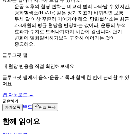
효과는 얼마나 지나야 느낄 수 있나요?
운동 직후의 혈당 변화는 비교적 빨리 나타날 수 있지만,
당화혈색소(HbA1c) 같은 장기 지표가 바뀌려면 보통
두세 달 이상 꾸준히 이어가야 해요. 당화혈색소는 최근
2~3개월의 평균 혈당을 반영하는 값이라, 운동의 누적
효과가 수치로 드러나기까지 시간이 걸립니다. 단기
변화에 일희일비하기보다 꾸준히 이어가는 것이
중요해요.
글루코핏 앱
내 혈당 반응을 직접 확인해보세요
글루코핏 앱에서 음식·운동 기록과 함께 한 번에 관리할 수 있
어요
앱 다운로드 →
공유하기
밴드
카카오톡
링크 복사
함께 읽어요