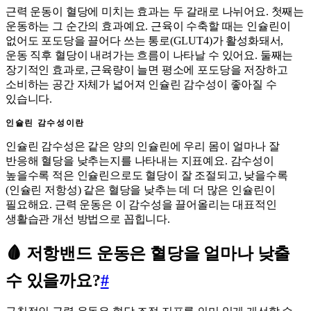
근력 운동이 혈당에 미치는 효과는 두 갈래로 나뉘어요. 첫째는
운동하는 그 순간의 효과예요. 근육이 수축할 때는 인슐린이
없어도 포도당을 끌어다 쓰는 통로(GLUT4)가 활성화돼서,
운동 직후 혈당이 내려가는 흐름이 나타날 수 있어요. 둘째는
장기적인 효과로, 근육량이 늘면 평소에 포도당을 저장하고
소비하는 공간 자체가 넓어져 인슐린 감수성이 좋아질 수
있습니다.
인슐린 감수성이란
인슐린 감수성은 같은 양의 인슐린에 우리 몸이 얼마나 잘
반응해 혈당을 낮추는지를 나타내는 지표예요. 감수성이
높을수록 적은 인슐린으로도 혈당이 잘 조절되고, 낮을수록
(인슐린 저항성) 같은 혈당을 낮추는 데 더 많은 인슐린이
필요해요. 근력 운동은 이 감수성을 끌어올리는 대표적인
생활습관 개선 방법으로 꼽힙니다.
🩸 저항밴드 운동은 혈당을 얼마나 낮출
수 있을까요?
#