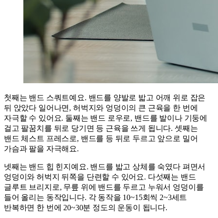
첫째는 밴드 스쿼트예요. 밴드를 양발로 밟고 어깨 위로 잡은
뒤 앉았다 일어나면, 허벅지와 엉덩이의 큰 근육을 한 번에
자극할 수 있어요. 둘째는 밴드 로우로, 밴드를 발이나 기둥에
걸고 팔꿈치를 뒤로 당기면 등 근육을 쓰게 됩니다. 셋째는
밴드 체스트 프레스로, 밴드를 등 뒤로 두르고 앞으로 밀어
가슴과 팔을 자극해요.
넷째는 밴드 힙 힌지예요. 밴드를 밟고 상체를 숙였다 펴면서
엉덩이와 허벅지 뒤쪽을 단련할 수 있어요. 다섯째는 밴드
글루트 브리지로, 무릎 위에 밴드를 두르고 누워서 엉덩이를
들어 올리는 동작입니다. 각 동작을 10~15회씩 2~3세트
반복하면 한 번에 20~30분 정도의 운동이 됩니다.