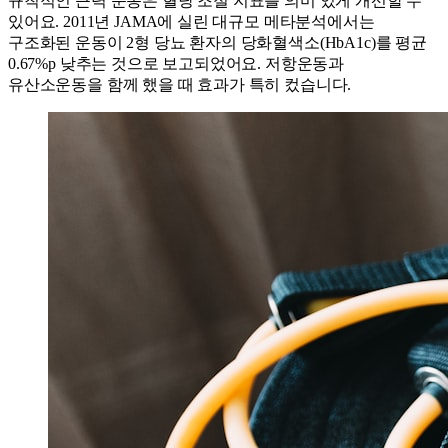
규칙적인 근력 운동은 혈당 조절 지표를 의미 있게 개선할 수
있어요. 2011년 JAMA에 실린 대규모 메타분석에서는
구조화된 운동이 2형 당뇨 환자의 당화혈색소(HbA1c)를 평균
0.67%p 낮추는 것으로 보고되었어요. 저항운동과
유산소운동을 함께 했을 때 효과가 특히 컸습니다.