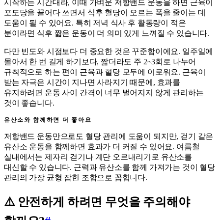
시작하는 시간대라, 이때 가벼운 저항밴드 운동을 하면 근육이
포도당을 끌어다 쓰면서 식후 혈당이 오르는 폭을 줄이는 데
도움이 될 수 있어요. 특히 저녁 식사 후 활동량이 적은
분이라면 식후 짧은 운동이 더 의미 있게 느껴질 수 있습니다.
다만 빈도와 시점보다 더 중요한 것은 꾸준함이에요. 일주일에
몰아서 한 번 길게 하기보다, 짧더라도 주 2~3회로 나누어
규칙적으로 하는 편이 근육과 혈당 모두에 이로워요. 근육이
받는 자극은 시간이 지나면 사라지기 때문에, 효과를
유지하려면 운동 사이 간격이 너무 벌어지지 않게 관리하는
것이 좋습니다.
유산소와 함께하면 더 좋아요
저항밴드 운동만으로도 혈당 관리에 도움이 되지만, 걷기 같은
유산소 운동을 함께하면 효과가 더 커질 수 있어요. 여름철
실내에서는 제자리 걷기나 계단 오르내리기로 유산소를
대신할 수 있습니다. 근력과 유산소를 함께 가져가는 것이 혈당
관리의 가장 균형 잡힌 조합으로 꼽힙니다.
⚠️ 안전하게 하려면 무엇을 주의해야