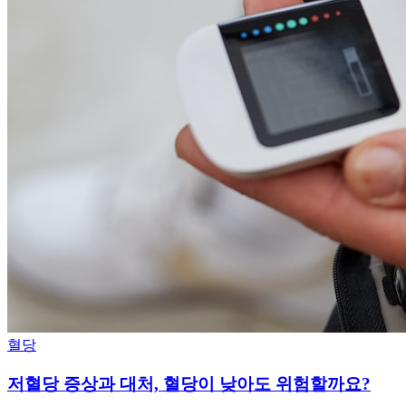
혈당
저혈당 증상과 대처, 혈당이 낮아도 위험할까요?