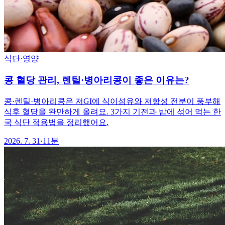
식단·영양
콩 혈당 관리, 렌틸·병아리콩이 좋은 이유는?
콩·렌틸·병아리콩은 저GI에 식이섬유와 저항성 전분이 풍부해
식후 혈당을 완만하게 올려요. 3가지 기전과 밥에 섞어 먹는 한
국 식단 적용법을 정리했어요.
2026. 7. 31
·
11분