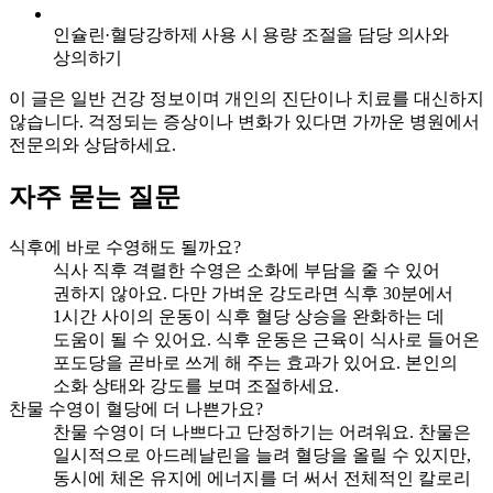
인슐린·혈당강하제 사용 시 용량 조절을 담당 의사와
상의하기
이 글은 일반 건강 정보이며 개인의 진단이나 치료를 대신하지
않습니다. 걱정되는 증상이나 변화가 있다면 가까운 병원에서
전문의와 상담하세요.
자주 묻는 질문
식후에 바로 수영해도 될까요?
식사 직후 격렬한 수영은 소화에 부담을 줄 수 있어
권하지 않아요. 다만 가벼운 강도라면 식후 30분에서
1시간 사이의 운동이 식후 혈당 상승을 완화하는 데
도움이 될 수 있어요. 식후 운동은 근육이 식사로 들어온
포도당을 곧바로 쓰게 해 주는 효과가 있어요. 본인의
소화 상태와 강도를 보며 조절하세요.
찬물 수영이 혈당에 더 나쁜가요?
찬물 수영이 더 나쁘다고 단정하기는 어려워요. 찬물은
일시적으로 아드레날린을 늘려 혈당을 올릴 수 있지만,
동시에 체온 유지에 에너지를 더 써서 전체적인 칼로리