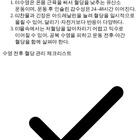
01
수영은 온몸 근육을 써서 혈당을 낮추는 유산소
운동이며, 운동 후 인슐린 감수성은 24–48시간 이어진다.
02
찬물과 긴장은 아드레날린을 늘려 혈당을 일시적으로
올릴 수 있어, 달리기·자전거보다 반응이 다양하다.
03
물속에서는 저혈당을 알아차리기 어렵고 익수로
이어질 수 있어, 공복 수영을 피하고 운동 전후·야간
혈당을 함께 살펴야 한다.
수영 전후 혈당 관리 체크리스트