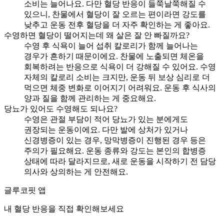
소비는 늘어나요. 다만 혈당 반응이 들쭉날쭉해질 수
있으니, 찬물에서 혈당이 잘 오르는 편이라면 강도를
낮추고 운동 전후 혈당을 더 자주 확인하는 게 좋아요.
수영하면 혈당이 떨어지는데 왜 살은 잘 안 빠질까요?
수영 후 식욕이 늘어 섭취 칼로리가 함께 늘어나는
경우가 흔하기 때문이에요. 찬물에 노출되면 체온을
회복하려는 반응으로 식욕이 더 강해질 수 있어요. 수영
자체의 칼로리 소비는 크지만, 운동 뒤 보상 심리로 더
먹으면 체중 변화로 이어지기 어려워요. 운동 후 식사의
양과 질을 함께 관리하는 게 중요해요.
당뇨가 있어도 수영해도 되나요?
수영은 관절 부담이 적어 당뇨가 있는 분에게도
권장되는 운동이에요. 다만 발에 상처가 있거나
신경병증이 있는 경우, 망막병증이 진행된 경우 등은
주의가 필요해요. 운동 종류와 강도는 본인의 합병증
상태에 따라 달라지므로, 새로 운동을 시작하기 전 담당
의사와 상의하는 게 안전해요.
글루코핏 앱
내 혈당 반응을 직접 확인해보세요