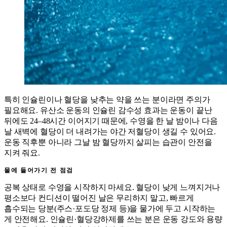
특히 인슐린이나 혈당을 낮추는 약을 쓰는 분이라면 주의가
필요해요. 유산소 운동의 인슐린 감수성 효과는 운동이 끝난
뒤에도 24–48시간 이어지기 때문에, 수영을 한 날 밤이나 다음
날 새벽에 혈당이 더 내려가는 야간 저혈당이 생길 수 있어요.
운동 직후뿐 아니라 그날 밤 혈당까지 살피는 습관이 안전을
지켜 줘요.
물에 들어가기 전 점검
공복 상태로 수영을 시작하지 마세요. 혈당이 낮게 느껴지거나
평소보다 컨디션이 떨어진 날은 무리하지 말고, 빠르게
흡수되는 당분(주스·포도당 정제 등)을 물가에 두고 시작하는
게 안전해요. 인슐린·혈당강하제를 쓰는 분은 운동 강도와 용량