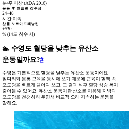
분/주 이상 (ADA 2016)
운동 후 인슐린 감수성
24–48
시간 지속
찬물 노르아드레날린
+530
% (14도 침수 시)
🏊 수영도 혈당을 낮추는 유산소
운동일까요?
#
수영은 기본적으로 혈당을 낮추는 유산소 운동이에요.
팔다리와 몸통 근육을 동시에 쓰기 때문에 근육이 혈액 속
포도당을 빠르게 끌어다 쓰고, 그 결과 식후 혈당 상승 폭이
줄어들 수 있어요. 유산소 운동이란 산소를 이용해 지방과
포도당을 천천히 태우면서 비교적 오래 지속하는 운동을
말해요.