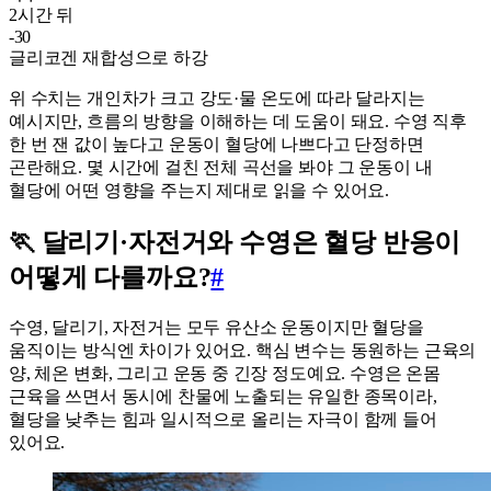
2시간 뒤
-30
글리코겐 재합성으로 하강
위 수치는 개인차가 크고 강도·물 온도에 따라 달라지는
예시지만, 흐름의 방향을 이해하는 데 도움이 돼요. 수영 직후
한 번 잰 값이 높다고 운동이 혈당에 나쁘다고 단정하면
곤란해요. 몇 시간에 걸친 전체 곡선을 봐야 그 운동이 내
혈당에 어떤 영향을 주는지 제대로 읽을 수 있어요.
🏃 달리기·자전거와 수영은 혈당 반응이
어떻게 다를까요?
#
수영, 달리기, 자전거는 모두 유산소 운동이지만 혈당을
움직이는 방식엔 차이가 있어요. 핵심 변수는 동원하는 근육의
양, 체온 변화, 그리고 운동 중 긴장 정도예요. 수영은 온몸
근육을 쓰면서 동시에 찬물에 노출되는 유일한 종목이라,
혈당을 낮추는 힘과 일시적으로 올리는 자극이 함께 들어
있어요.