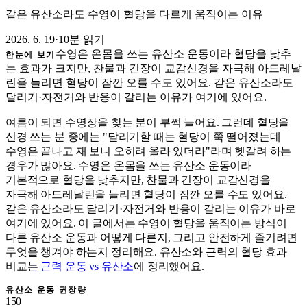
같은 유산소라도 수영이 혈당을 다르게 움직이는 이유
2026. 6. 19
·
10분 읽기
수영은 온몸을 쓰는 유산소 운동이라 혈당을 낮추
한눈에 보기
는 효과가 크지만, 찬물과 긴장이 교감신경을 자극해 아드레날
린을 늘리면 혈당이 잠깐 오를 수도 있어요. 같은 유산소라도
달리기·자전거와 반응이 갈리는 이유가 여기에 있어요.
여름이 되면 수영장을 찾는 분이 부쩍 늘어요. 그런데 혈당을
신경 쓰는 분 중에는 "달리기할 때는 혈당이 쭉 떨어졌는데
수영은 끝나고 재 보니 오히려 올라 있더라"라며 헷갈려 하는
경우가 많아요. 수영은 온몸을 쓰는 유산소 운동이라
기본적으로 혈당을 낮추지만, 찬물과 긴장이 교감신경을
자극해 아드레날린을 늘리면 혈당이 잠깐 오를 수도 있어요.
같은 유산소라도 달리기·자전거와 반응이 갈리는 이유가 바로
여기에 있어요. 이 글에서는 수영이 혈당을 움직이는 방식이
다른 유산소 운동과 어떻게 다른지, 그리고 안전하게 즐기려면
무엇을 챙겨야 하는지 정리해요. 유산소와 근력의 혈당 효과
비교는
근력 운동 vs 유산소
에 정리했어요.
유산소 운동 권장량
150