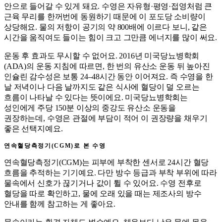
안으로 들어갈 수 있게 돼요. 수영은 자유형·평영·접영처럼 큰
근육 무리를 한꺼번에 동원하기 때문에 이 포도당 소비량이
상당해요. 물의 저항이 공기의 약 800배에 이르다 보니, 같은
시간을 움직여도 들이는 힘이 크고 그만큼 에너지를 많이 써요.
운동 후 효과도 무시할 수 없어요. 2016년 미국당뇨병학회
(ADA)의 운동 지침에 따르면, 한 번의 유산소 운동 뒤 높아진
인슐린 감수성은 보통 24–48시간 동안 이어져요. 즉 수영을 한
날 저녁이나 다음 날까지도 같은 식사에 혈당이 덜 오르는
흐름이 나타날 수 있다는 뜻이에요. 미국당뇨병학회는
성인에게 주당 150분 이상의 중강도 유산소 운동을
권장하는데, 수영은 관절에 부담이 적어 이 권장량을 채우기
좋은 선택지예요.
연속혈당측정기(CGM)로 본 수영
연속혈당측정기(CGM)는 피부에 부착한 센서로 24시간 혈당
흐름을 추적하는 기기예요. 다만 방수 등급과 부착 부위에 따라
물속에서 신호가 끊기거나 값이 튈 수 있어요. 수영 전후로
혈당을 따로 확인하고, 물에 오래 있을 때는 제조사의 방수
안내를 함께 참고하는 게 좋아요.