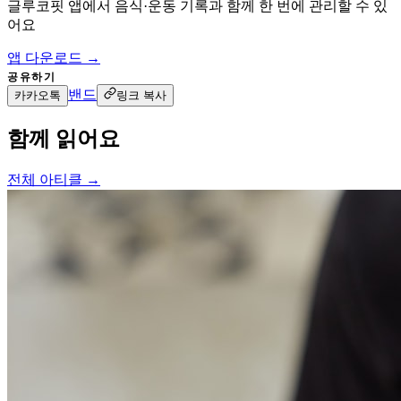
글루코핏 앱에서 음식·운동 기록과 함께 한 번에 관리할 수 있
어요
앱 다운로드 →
공유하기
밴드
카카오톡
링크 복사
함께 읽어요
전체 아티클 →