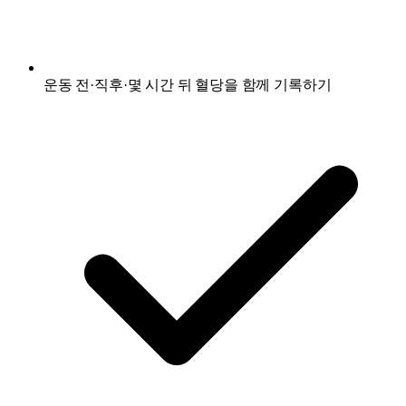
운동 전·직후·몇 시간 뒤 혈당을 함께 기록하기