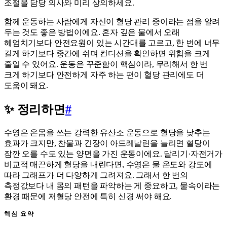
조절을 담당 의사와 미리 상의하세요.
함께 운동하는 사람에게 자신이 혈당 관리 중이라는 점을 알려
두는 것도 좋은 방법이에요. 혼자 깊은 물에서 오래
헤엄치기보다 안전요원이 있는 시간대를 고르고, 한 번에 너무
길게 하기보다 중간에 쉬며 컨디션을 확인하면 위험을 크게
줄일 수 있어요. 운동은 꾸준함이 핵심이라, 무리해서 한 번
크게 하기보다 안전하게 자주 하는 편이 혈당 관리에도 더
도움이 돼요.
✨ 정리하면
#
수영은 온몸을 쓰는 강력한 유산소 운동으로 혈당을 낮추는
효과가 크지만, 찬물과 긴장이 아드레날린을 늘리면 혈당이
잠깐 오를 수도 있는 양면을 가진 운동이에요. 달리기·자전거가
비교적 매끈하게 혈당을 내린다면, 수영은 물 온도와 강도에
따라 그래프가 더 다양하게 그려져요. 그래서 한 번의
측정값보다 내 몸의 패턴을 파악하는 게 중요하고, 물속이라는
환경 때문에 저혈당 안전에 특히 신경 써야 해요.
핵심 요약