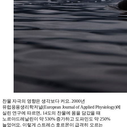
찬물 자극의 영향은 생각보다 커요. 2000년
유럽응용생리학저널(European Journal of Applied Physiology)에
실린 연구에 따르면, 14도의 찬물에 몸을 담갔을 때
노르아드레날린이 약 530% 증가하고 도파민도 약 250%
늘었어요. 이렇게 스트레스 호르몬이 급격히 오르는