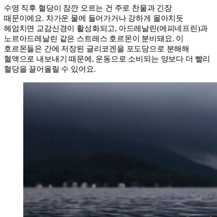
수영 직후 혈당이 잠깐 오르는 건 주로 찬물과 긴장
때문이에요. 차가운 물에 들어가거나 강하게 몰아치듯
헤엄치면 교감신경이 활성화되고, 아드레날린(에피네프린)과
노르아드레날린 같은 스트레스 호르몬이 분비돼요. 이
호르몬들은 간에 저장된 글리코겐을 포도당으로 분해해
혈액으로 내보내기 때문에, 운동으로 소비되는 양보다 더 빨리
혈당을 끌어올릴 수 있어요.