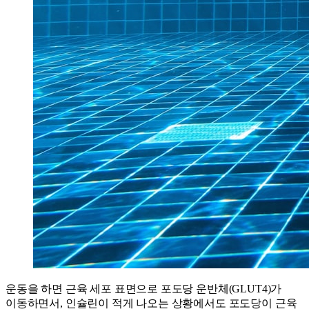
운동을 하면 근육 세포 표면으로 포도당 운반체(GLUT4)가
이동하면서, 인슐린이 적게 나오는 상황에서도 포도당이 근육