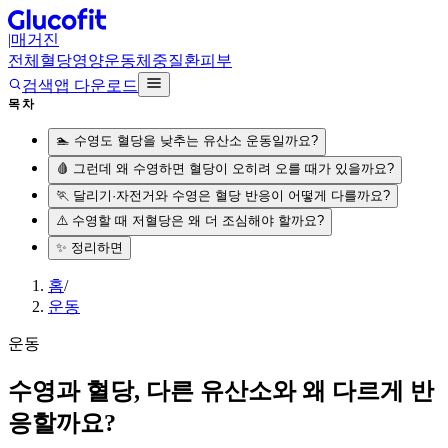
|
매거진
전체
혈당
영양
운동
체중
질환
피부
검색
앱 다운로드
목차
🏊 수영도 혈당을 낮추는 유산소 운동일까요?
🩸 그런데 왜 수영하면 혈당이 오히려 오를 때가 있을까요?
🏃 달리기·자전거와 수영은 혈당 반응이 어떻게 다를까요?
⚠️ 수영할 때 저혈당은 왜 더 조심해야 할까요?
✨ 정리하면
홈
/
운동
운동
수영과 혈당, 다른 유산소와 왜 다르게 반
응할까요?