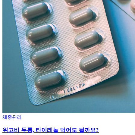
체중관리
위고비 두통, 타이레놀 먹어도 될까요?