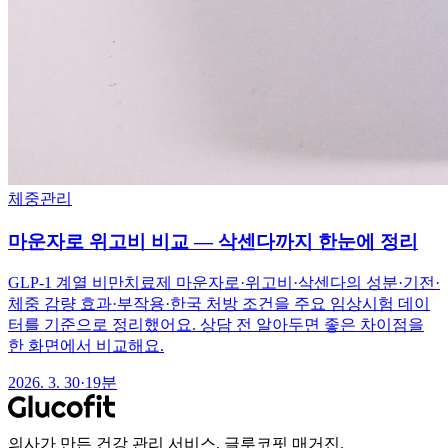
체중관리
마운자로 위고비 비교 — 삭센다까지 한눈에 정리
GLP-1 계열 비만치료제 마운자로·위고비·삭센다의 성분·기전·
체중 감량 효과·부작용·한국 처방 조건을 주요 임상시험 데이
터를 기준으로 정리했어요. 상담 전 알아두면 좋은 차이점을
한 화면에서 비교해요.
2026. 3. 30
·
19분
의사가 만든 건강 관리 서비스, 글루코핏 매거진.