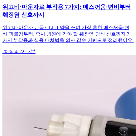
위고비·마운자로 부작용 7가지: 메스꺼움·변비부터
췌장염 신호까지
위고비·마운자로 등 GLP-1 약을 쓰며 가장 흔한 메스꺼움·변
비·피로감부터, 즉시 병원에 가야 할 췌장염·담석 신호까지 7
가지 부작용과 실용 대처법을 의사 감수 기반으로 정리했어요.
2026. 4. 22
·
13분