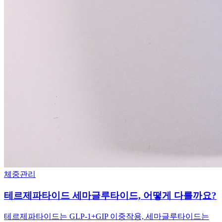
체중관리
테르제파타이드 세마글루타이드, 어떻게 다를까요?
테르제파타이드는 GLP-1+GIP 이중작용, 세마글루타이드는