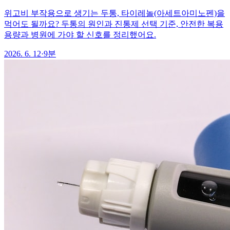
위고비 부작용으로 생기는 두통, 타이레놀(아세트아미노펜)을
먹어도 될까요? 두통의 원인과 진통제 선택 기준, 안전한 복용
용량과 병원에 가야 할 신호를 정리했어요.
2026. 6. 12
·
9분