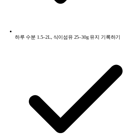
하루 수분 1.5–2L, 식이섬유 25–30g 유지 기록하기