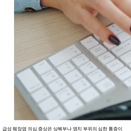
급성 췌장염 의심 증상은 상복부나 명치 부위의 심한 통증이