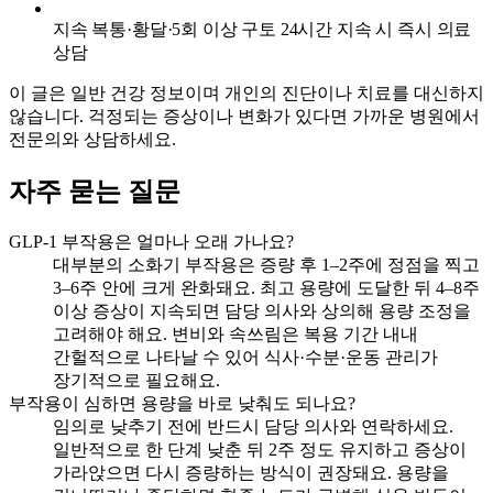
지속 복통·황달·5회 이상 구토 24시간 지속 시 즉시 의료
상담
이 글은 일반 건강 정보이며 개인의 진단이나 치료를 대신하지
않습니다. 걱정되는 증상이나 변화가 있다면 가까운 병원에서
전문의와 상담하세요.
자주 묻는 질문
GLP-1 부작용은 얼마나 오래 가나요?
대부분의 소화기 부작용은 증량 후 1–2주에 정점을 찍고
3–6주 안에 크게 완화돼요. 최고 용량에 도달한 뒤 4–8주
이상 증상이 지속되면 담당 의사와 상의해 용량 조정을
고려해야 해요. 변비와 속쓰림은 복용 기간 내내
간헐적으로 나타날 수 있어 식사·수분·운동 관리가
장기적으로 필요해요.
부작용이 심하면 용량을 바로 낮춰도 되나요?
임의로 낮추기 전에 반드시 담당 의사와 연락하세요.
일반적으로 한 단계 낮춘 뒤 2주 정도 유지하고 증상이
가라앉으면 다시 증량하는 방식이 권장돼요. 용량을