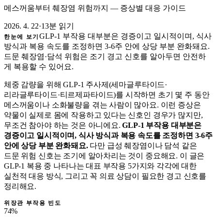
메스꺼움부터 췌장염 위험까지 — 증상별 대응 가이드
2026. 4. 22
·
13분 읽기
GLP-1 부작용 대부분은 경증이고 일시적이며, 식사
한눈에 보기
방식과 복용 속도를 조정하면 3-6주 안에 상당 부분 완화돼요.
드문 췌장염·담석 위험은 조기 경고 신호를 알아두면 안전하
게 복용할 수 있어요.
체중 감량을 위해 GLP-1 주사제(세마글루타이드·
리라글루타이드·티르제파타이드)를 시작하면 초기 몇 주 동안
메스꺼움이나 소화불량을 겪는 사람이 많아요. 이런 증상은
약물이 실제로 몸에 작용하고 있다는 신호인 경우가 많지만,
무조건 참아야 하는 것은 아니에요.
GLP-1 부작용 대부분은
경증이고 일시적이며, 식사 방식과 복용 속도를 조정하면 3-6주
안에 상당 부분 완화돼요.
다만 급성 췌장염이나 담석 같은
드문 위험 신호는 조기에 알아차리는 것이 중요해요. 이 글은
GLP-1 복용 중 나타나는 대표 부작용 5가지와 각각에 대한
실천적 대응 방식, 그리고 꼭 의료 상담이 필요한 경고 신호를
정리해요.
위장관 부작용 빈도
74%