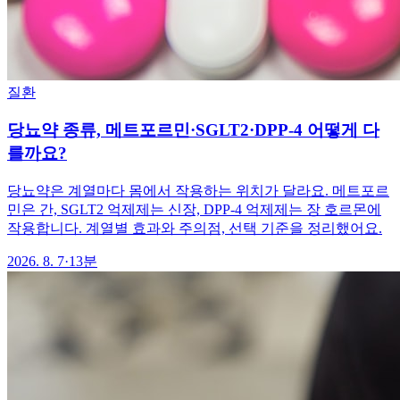
질환
당뇨약 종류, 메트포르민·SGLT2·DPP-4 어떻게 다
를까요?
당뇨약은 계열마다 몸에서 작용하는 위치가 달라요. 메트포르
민은 간, SGLT2 억제제는 신장, DPP-4 억제제는 장 호르몬에
작용합니다. 계열별 효과와 주의점, 선택 기준을 정리했어요.
2026. 8. 7
·
13분