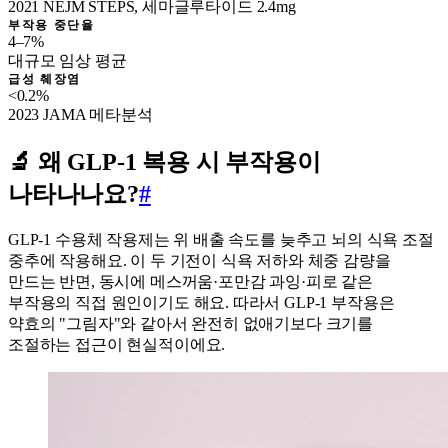
2021 NEJM STEPS, 세마글루타이드 2.4mg
부작용 중단율
4–7%
대규모 임상 평균
급성 췌장염
<0.2%
2023 JAMA 메타분석
🔬 왜 GLP-1 복용 시 부작용이
나타나나요?
#
GLP-1 수용체 작용제는 위 배출 속도를 늦추고 뇌의 식욕 조절
중추에 작용해요. 이 두 기전이 식욕 저하와 체중 감량을
만드는 반면, 동시에 메스꺼움·포만감 과잉·피로 같은
부작용의 직접 원인이기도 해요. 따라서 GLP-1 부작용은
약효의 "그림자"와 같아서 완전히 없애기보다 크기를
조절하는 접근이 현실적이에요.