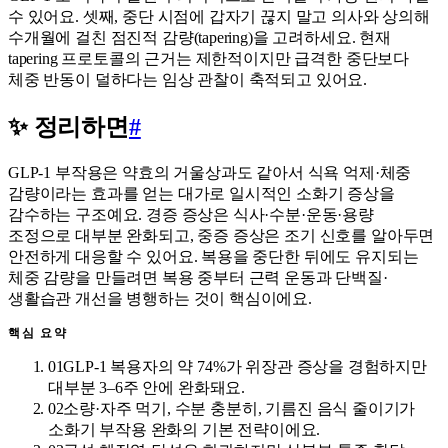
수 있어요. 셋째, 중단 시점에 갑자기 끊지 말고 의사와 상의해
수개월에 걸친 점진적 감량(tapering)을 고려하세요. 현재
tapering 프로토콜의 근거는 제한적이지만 급격한 중단보다
체중 반동이 덜하다는 임상 관찰이 축적되고 있어요.
✨ 정리하면
#
GLP-1 부작용은 약효의 거울상과도 같아서 식욕 억제·체중
감량이라는 효과를 얻는 대가로 일시적인 소화기 증상을
감수하는 구조예요. 경증 증상은 식사·수분·운동·용량
조정으로 대부분 완화되고, 중증 증상은 조기 신호를 알아두면
안전하게 대응할 수 있어요. 복용을 중단한 뒤에도 유지되는
체중 감량을 만들려면 복용 중부터 근력 운동과 단백질·
생활습관 개선을 병행하는 것이 핵심이에요.
핵심 요약
01
GLP-1 복용자의 약 74%가 위장관 증상을 경험하지만
대부분 3–6주 안에 완화돼요.
02
소량·자주 먹기, 수분 충분히, 기름진 음식 줄이기가
소화기 부작용 완화의 기본 전략이에요.