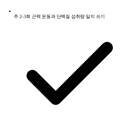
주 2–3회 근력 운동과 단백질 섭취량 일지 쓰기