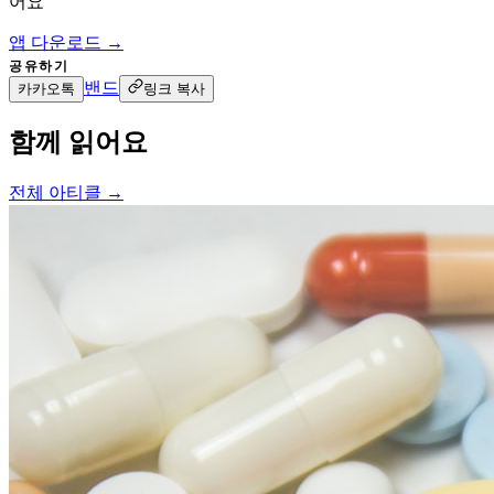
어요
앱 다운로드 →
공유하기
밴드
카카오톡
링크 복사
함께 읽어요
전체 아티클 →