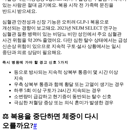
있는 사람은 절대 금기예요. 복용 시작 전 가족력 문진을
반드시 받으세요.
심혈관 안전성과 신장 기능은 오히려 GLP-1 복용으로
개선되는 경향이 보고돼요. 2023년 NEJM SELECT 연구는
심혈관 질환 병력이 있는 비당뇨 비만 성인에서 주요 심혈관
사건 위험을 약 20% 줄였어요. 다만 심한 탈수 상태에서는 급성
신손상 위험이 있으므로 지속적 구토·설사 상황에서는 일시
중단과 의료 상담이 필요해요.
즉시 병원에 가야 할 경고 신호 5가지
등으로 방사되는 지속적 상복부 통증이 몇 시간 이상
지속
우측 상복부 통증과 함께 황달 또는 고열이 생기는 경우
하루 5회 이상 구토가 24시간 지속되는 경우
소변량이 급감하고 현기증이 동반되는 탈수 신호
극심한 저혈당 증상 또는 의식 혼미가 발생한 경우
⚖️ 복용을 중단하면 체중이 다시
오를까요?
#