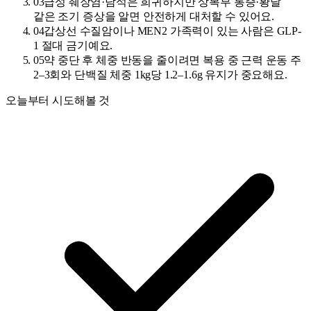
03
급성 췌장염·담석은 희귀하지만 상복부 통증·황달
같은 조기 증상을 알면 안전하게 대처할 수 있어요.
04
갑상선 수질암이나 MEN2 가족력이 있는 사람은 GLP-
1 절대 금기예요.
05
약 중단 후 체중 반동을 줄이려면 복용 중 근력 운동 주
2–3회와 단백질 체중 1kg당 1.2–1.6g 유지가 중요해요.
오늘부터 시도해볼 것