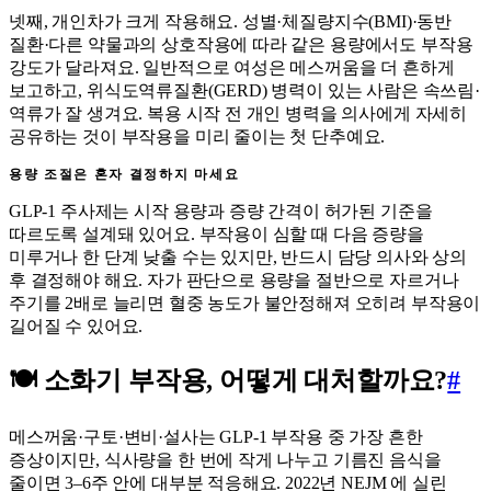
넷째, 개인차가 크게 작용해요. 성별·체질량지수(BMI)·동반
질환·다른 약물과의 상호작용에 따라 같은 용량에서도 부작용
강도가 달라져요. 일반적으로 여성은 메스꺼움을 더 흔하게
보고하고, 위식도역류질환(GERD) 병력이 있는 사람은 속쓰림·
역류가 잘 생겨요. 복용 시작 전 개인 병력을 의사에게 자세히
공유하는 것이 부작용을 미리 줄이는 첫 단추예요.
용량 조절은 혼자 결정하지 마세요
GLP-1 주사제는 시작 용량과 증량 간격이 허가된 기준을
따르도록 설계돼 있어요. 부작용이 심할 때 다음 증량을
미루거나 한 단계 낮출 수는 있지만, 반드시 담당 의사와 상의
후 결정해야 해요. 자가 판단으로 용량을 절반으로 자르거나
주기를 2배로 늘리면 혈중 농도가 불안정해져 오히려 부작용이
길어질 수 있어요.
🍽️ 소화기 부작용, 어떻게 대처할까요?
#
메스꺼움·구토·변비·설사는 GLP-1 부작용 중 가장 흔한
증상이지만, 식사량을 한 번에 작게 나누고 기름진 음식을
줄이면 3–6주 안에 대부분 적응해요. 2022년 NEJM 에 실린