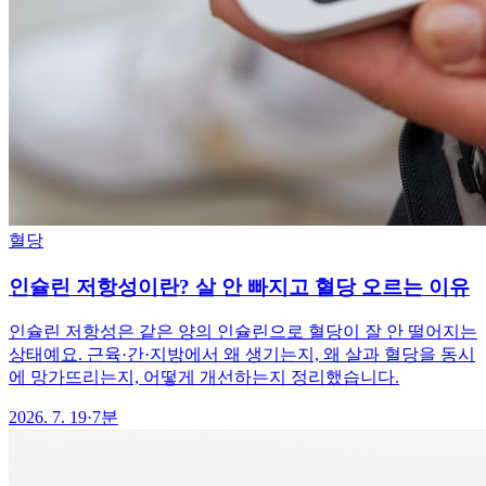
혈당
인슐린 저항성이란? 살 안 빠지고 혈당 오르는 이유
인슐린 저항성은 같은 양의 인슐린으로 혈당이 잘 안 떨어지는
상태예요. 근육·간·지방에서 왜 생기는지, 왜 살과 혈당을 동시
에 망가뜨리는지, 어떻게 개선하는지 정리했습니다.
2026. 7. 19
·
7분