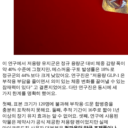
이 연구에서 저용량 유지군은 정규 용량군 대비 체중 감량 폭이
약 40% 수준에 그쳤지만, 메스꺼움·구토 발생률은 18% 로
정규군의 44% 보다 크게 낮았어요. 연구진은 "저용량 GLP-1 은
부작용 부담을 줄이면서 의미 있는 체중 변화를 끌어낼 수 있는
잠재력이 있다" 고 결론지었어요. 다만 연구진은 동시에 세
가지 한계를 명확히 했어요.
첫째, 표본 크기가 120명에 불과해 부작용·드문 합병증을
충분히 포착하지 못해요. 둘째, 추적 기간이 16주로 짧아 1년
이상의 장기 유지 효과는 알 수 없어요. 셋째, 연구에 사용된
약물은 제약사가 공식 제공한 저용량 펜이었지만 실제
마이크로도징 사용자 대부분은
컴파운딩 약국 조제품이나