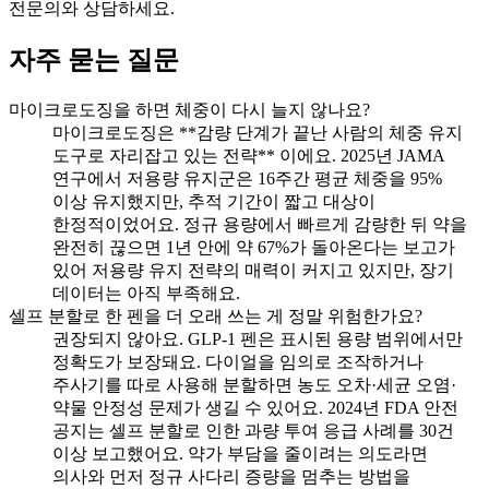
전문의와 상담하세요.
자주 묻는 질문
마이크로도징을 하면 체중이 다시 늘지 않나요?
마이크로도징은 **감량 단계가 끝난 사람의 체중 유지
도구로 자리잡고 있는 전략** 이에요. 2025년 JAMA
연구에서 저용량 유지군은 16주간 평균 체중을 95%
이상 유지했지만, 추적 기간이 짧고 대상이
한정적이었어요. 정규 용량에서 빠르게 감량한 뒤 약을
완전히 끊으면 1년 안에 약 67%가 돌아온다는 보고가
있어 저용량 유지 전략의 매력이 커지고 있지만, 장기
데이터는 아직 부족해요.
셀프 분할로 한 펜을 더 오래 쓰는 게 정말 위험한가요?
권장되지 않아요. GLP-1 펜은 표시된 용량 범위에서만
정확도가 보장돼요. 다이얼을 임의로 조작하거나
주사기를 따로 사용해 분할하면 농도 오차·세균 오염·
약물 안정성 문제가 생길 수 있어요. 2024년 FDA 안전
공지는 셀프 분할로 인한 과량 투여 응급 사례를 30건
이상 보고했어요. 약가 부담을 줄이려는 의도라면
의사와 먼저 정규 사다리 증량을 멈추는 방법을