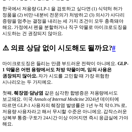
한국에서 저용량 GLP-1 을 검토하고 싶다면 (1) 식약처 허가
정품을 (2) 비만·내분비 전문의가 처방하고 (3) 의사가 사다리
증량을 멈추는 결정을 내리는 세 가지 조건이 모두 충족돼야
해요. 가정에서 펜을 분할하거나 직구 약물로 마이크로도징을
시도하는 건 권장되지 않아요.
⚠️ 의료 상담 없이 시도해도 될까요?
#
마이크로도징은 들리는 만큼 부드러운 전략이 아니에요.
GLP-
1 약물은 어떤 용량에서도 처방 약물이며, 임의 사용은
권장되지 않아요.
자가 시도를 고민할 때 가장 위험한
시나리오는 두 가지예요.
첫째,
췌장염·담낭염
같은 심각한 합병증은 저용량에서도
보고돼요. 미국
Annals of Internal Medicine
2024년 데이터에
따르면 GLP-1 사용자의 췌장염 발생률은 1년 누적 약 0.3% 로,
저용량 사용자라고 해서 무시할 수준은 아니에요. 갑작스러운
상복부 통증·구토가 24시간 이상 이어지면 즉시 응급실에 가야
해요.