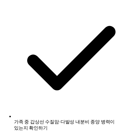
가족 중 갑상선 수질암·다발성 내분비 종양 병력이
있는지 확인하기