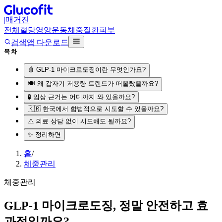
|
매거진
전체
혈당
영양
운동
체중
질환
피부
검색
앱 다운로드
목차
🩸 GLP-1 마이크로도징이란 무엇인가요?
🍽️ 왜 갑자기 저용량 트렌드가 떠올랐을까요?
🧪 임상 근거는 어디까지 와 있을까요?
🇰🇷 한국에서 합법적으로 시도할 수 있을까요?
⚠️ 의료 상담 없이 시도해도 될까요?
✨ 정리하면
홈
/
체중관리
체중관리
GLP-1 마이크로도징, 정말 안전하고 효
과적일까요?