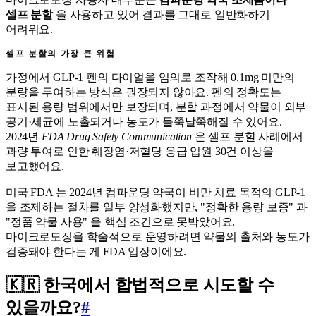
셀프 분할
을 사용하고 있어 결과를 그대로 일반화하기
어려워요.
셀프 분할의 가장 큰 위험
가정에서 GLP-1 펜의 다이얼을 임의로 조작해 0.1mg 미만의
분량을 투여하는 방식은 권장되지 않아요. 펜의 정확도는
표시된 용량 범위에서만 보장되며, 분할 과정에서 약물이 외부
공기·세균에 노출되거나 농도가 들쭉날쭉해질 수 있어요.
2024년
FDA Drug Safety Communication
은 셀프 분할 사례에서
과량 투여로 인한 췌장염·저혈당 응급 입원 30건 이상을
보고했어요.
미국 FDA 는 2024년 컴파운딩 약국이 비만 치료 목적의 GLP-1
을 조제하는 절차를 일부 양성화했지만, "정확한 용량 보증" 과
"정품 약물 사용" 을 핵심 조건으로 못박았어요.
마이크로도징을 학술적으로 운영하려면 약물의 출처와 농도가
검증돼야 한다는 게 FDA 입장이에요.
🇰🇷 한국에서 합법적으로 시도할 수
있을까요?
#