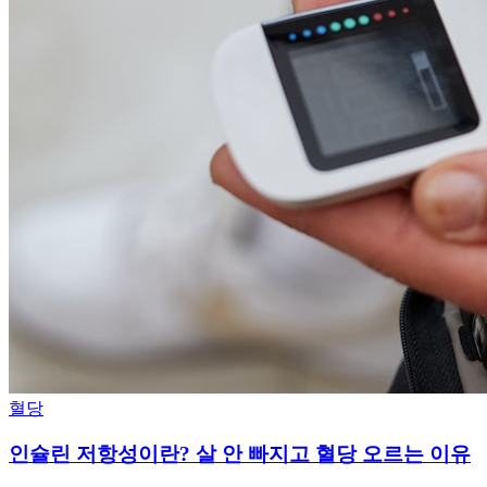
혈당
인슐린 저항성이란? 살 안 빠지고 혈당 오르는 이유