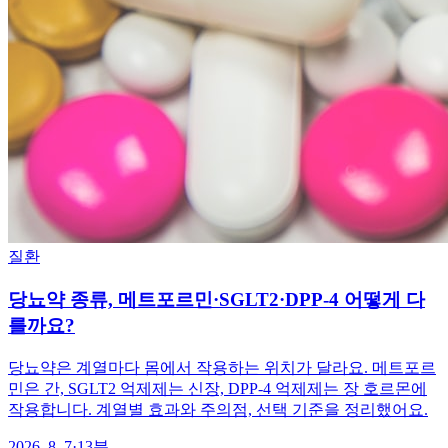
질환
당뇨약 종류, 메트포르민·SGLT2·DPP-4 어떻게 다
를까요?
당뇨약은 계열마다 몸에서 작용하는 위치가 달라요. 메트포르
민은 간, SGLT2 억제제는 신장, DPP-4 억제제는 장 호르몬에
작용합니다. 계열별 효과와 주의점, 선택 기준을 정리했어요.
2026. 8. 7
·
13분