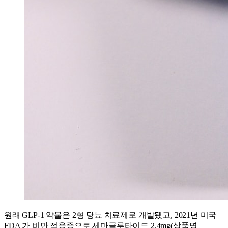
원래 GLP-1 약물은 2형 당뇨 치료제로 개발됐고, 2021년 미국
FDA 가 비만 적응증으로 세마글루타이드 2.4mg(상품명