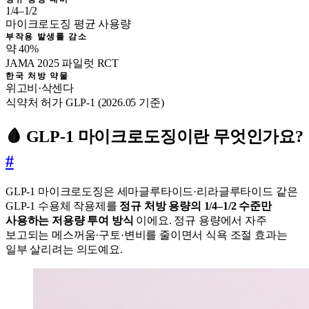
1/4–1/2
마이크로도징 평균 사용량
부작용 발생률 감소
약 40%
JAMA 2025 파일럿 RCT
한국 처방 약물
위고비·삭센다
식약처 허가 GLP-1 (2026.05 기준)
🩸 GLP-1 마이크로도징이란 무엇인가요?
#
GLP-1 마이크로도징은 세마글루타이드·리라글루타이드 같은
GLP-1 수용체 작용제를
정규 처방 용량의 1/4–1/2 수준만
사용하는 저용량 투여 방식
이에요. 정규 용량에서 자주
보고되는 메스꺼움·구토·변비를 줄이면서 식욕 조절 효과는
일부 살리려는 의도예요.