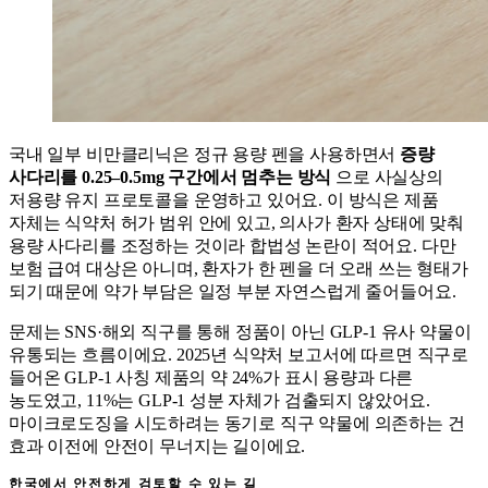
국내 일부 비만클리닉은 정규 용량 펜을 사용하면서
증량
사다리를 0.25–0.5mg 구간에서 멈추는 방식
으로 사실상의
저용량 유지 프로토콜을 운영하고 있어요. 이 방식은 제품
자체는 식약처 허가 범위 안에 있고, 의사가 환자 상태에 맞춰
용량 사다리를 조정하는 것이라 합법성 논란이 적어요. 다만
보험 급여 대상은 아니며, 환자가 한 펜을 더 오래 쓰는 형태가
되기 때문에 약가 부담은 일정 부분 자연스럽게 줄어들어요.
문제는 SNS·해외 직구를 통해 정품이 아닌 GLP-1 유사 약물이
유통되는 흐름이에요. 2025년 식약처 보고서에 따르면 직구로
들어온 GLP-1 사칭 제품의 약 24%가 표시 용량과 다른
농도였고, 11%는 GLP-1 성분 자체가 검출되지 않았어요.
마이크로도징을 시도하려는 동기로 직구 약물에 의존하는 건
효과 이전에 안전이 무너지는 길이에요.
한국에서 안전하게 검토할 수 있는 길