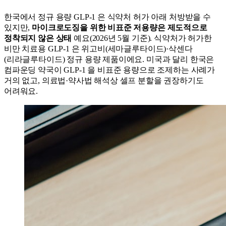
한국에서 정규 용량 GLP-1 은 식약처 허가 아래 처방받을 수
있지만,
마이크로도징을 위한 비표준 저용량은 제도적으로
정착되지 않은 상태
예요(2026년 5월 기준). 식약처가 허가한
비만 치료용 GLP-1 은 위고비(세마글루타이드)·삭센다
(리라글루타이드) 정규 용량 제품이에요. 미국과 달리 한국은
컴파운딩 약국이 GLP-1 을 비표준 용량으로 조제하는 사례가
거의 없고, 의료법·약사법 해석상 셀프 분할을 권장하기도
어려워요.