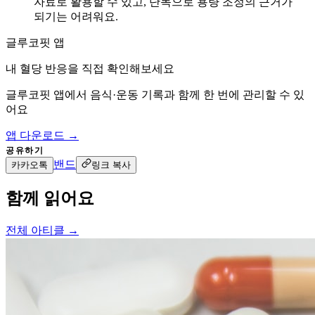
자료로 활용할 수 있고, 단독으로 용량 조정의 근거가
되기는 어려워요.
글루코핏 앱
내 혈당 반응을 직접 확인해보세요
글루코핏 앱에서 음식·운동 기록과 함께 한 번에 관리할 수 있
어요
앱 다운로드 →
공유하기
밴드
카카오톡
링크 복사
함께 읽어요
전체 아티클 →