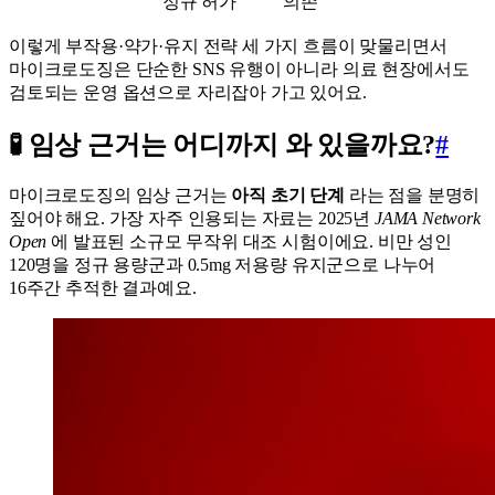
정규 허가
의존
이렇게 부작용·약가·유지 전략 세 가지 흐름이 맞물리면서
마이크로도징은 단순한 SNS 유행이 아니라 의료 현장에서도
검토되는 운영 옵션으로 자리잡아 가고 있어요.
🧪 임상 근거는 어디까지 와 있을까요?
#
마이크로도징의 임상 근거는
아직 초기 단계
라는 점을 분명히
짚어야 해요. 가장 자주 인용되는 자료는 2025년
JAMA Network
Open
에 발표된 소규모 무작위 대조 시험이에요. 비만 성인
120명을 정규 용량군과 0.5mg 저용량 유지군으로 나누어
16주간 추적한 결과예요.