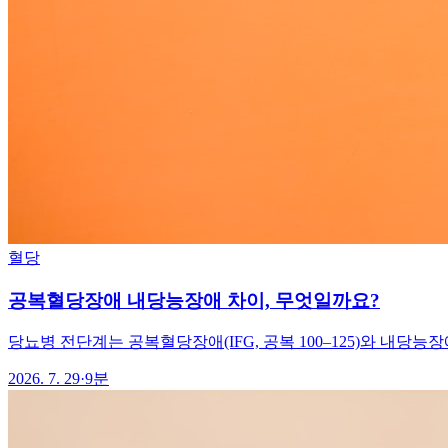
혈당
공복혈당장애 내당능장애 차이, 무엇일까요?
당뇨병 전단계는 공복혈당장애(IFG, 공복 100–125)와 내당능장애
2026. 7. 29
·
9분