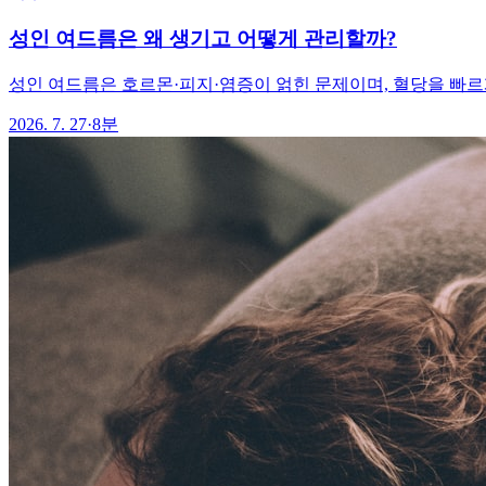
성인 여드름은 왜 생기고 어떻게 관리할까?
성인 여드름은 호르몬·피지·염증이 얽힌 문제이며, 혈당을 빠르게
2026. 7. 27
·
8분