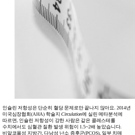
인슐린 저항성은 단순히 혈당 문제로만 끝나지 않아요. 2014년
미국심장협회(AHA) 학술지
Circulation
에 실린 메타분석에
따르면, 인슐린 저항성이 강한 사람은 같은 콜레스테롤
수치에서도 심혈관 질환 발생 위험이 1.5~2배 높았습니다.
비알코올성 지방간, 다낭성 난소 증후군(PCOS), 일부 치매