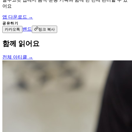
어요
앱 다운로드 →
공유하기
밴드
카카오톡
링크 복사
함께 읽어요
전체 아티클 →