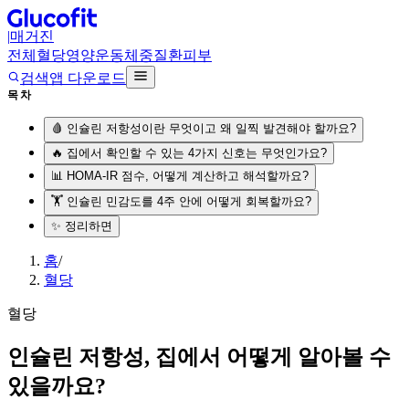
|
매거진
전체
혈당
영양
운동
체중
질환
피부
검색
앱 다운로드
목차
🩸 인슐린 저항성이란 무엇이고 왜 일찍 발견해야 할까요?
🔥 집에서 확인할 수 있는 4가지 신호는 무엇인가요?
📊 HOMA-IR 점수, 어떻게 계산하고 해석할까요?
🏋️ 인슐린 민감도를 4주 안에 어떻게 회복할까요?
✨ 정리하면
홈
/
혈당
혈당
인슐린 저항성, 집에서 어떻게 알아볼 수
있을까요?