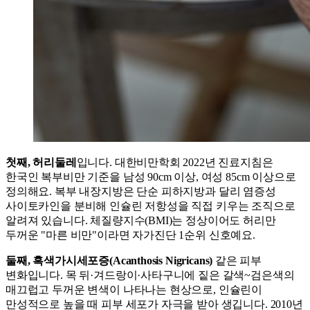
첫째, 허리둘레
입니다. 대한비만학회 2022년 진료지침은
한국인 복부비만 기준을 남성 90cm 이상, 여성 85cm 이상으로
정의해요. 복부 내장지방은 단순 피하지방과 달리 염증성
사이토카인을 분비해 인슐린 저항성을 직접 키우는 조직으로
알려져 있습니다. 체질량지수(BMI)는 정상이어도 허리만
두꺼운 "마른 비만"이라면 자가진단 1순위 신호예요.
둘째, 흑색가시세포증(Acanthosis Nigricans)
같은 피부
변화입니다. 목 뒤·겨드랑이·사타구니에 짙은 갈색~검은색의
매끄럽고 두꺼운 변색이 나타나는 현상으로, 인슐린이
만성적으로 높을 때 피부 세포가 자극을 받아 생깁니다. 2010년