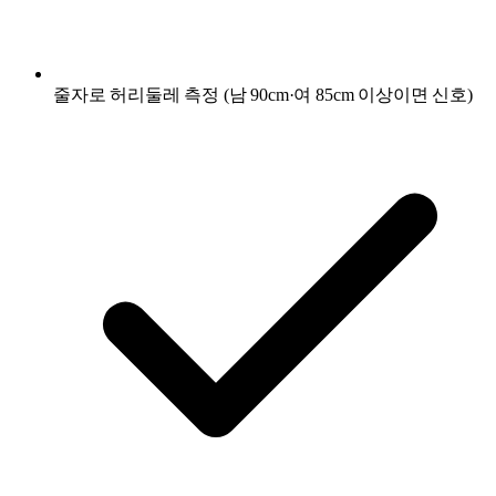
줄자로 허리둘레 측정 (남 90cm·여 85cm 이상이면 신호)