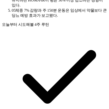
유지하면 HOMA-IR이 평균 30% 이상 감소하는 경향이
있다.
05
체중 7% 감량과 주 150분 운동은 임상에서 약물보다 큰
당뇨 예방 효과가 보고됐다.
오늘부터 시도해볼 4주 루틴