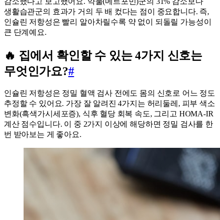
감소했다고 보고했어요. 약물(메트포민)군의 31% 감소보다
생활습관군의 효과가 거의 두 배 컸다는 점이 중요합니다. 즉,
인슐린 저항성은 빨리 알아차릴수록 약 없이 되돌릴 가능성이
큰 단계예요.
🔥 집에서 확인할 수 있는 4가지 신호는
무엇인가요?
#
인슐린 저항성은 정밀 혈액 검사 전에도 몸의 신호로 어느 정도
추정할 수 있어요. 가장 잘 알려진 4가지는 허리둘레, 피부 색소
변화(흑색가시세포증), 식후 혈당 회복 속도, 그리고 HOMA-IR
계산 점수입니다. 이 중 2가지 이상에 해당하면 정밀 검사를 한
번 받아보는 게 좋아요.