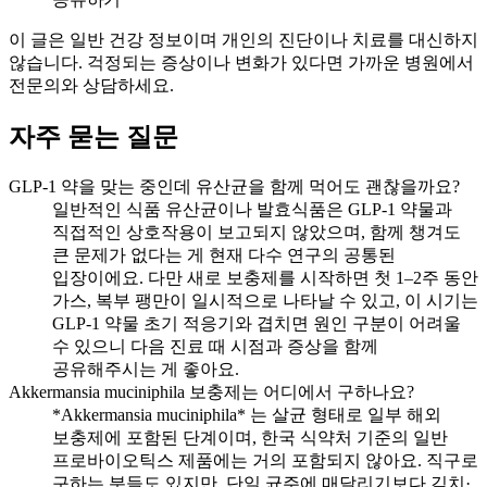
이 글은 일반 건강 정보이며 개인의 진단이나 치료를 대신하지
않습니다. 걱정되는 증상이나 변화가 있다면 가까운 병원에서
전문의와 상담하세요.
자주 묻는 질문
GLP-1 약을 맞는 중인데 유산균을 함께 먹어도 괜찮을까요?
일반적인 식품 유산균이나 발효식품은 GLP-1 약물과
직접적인 상호작용이 보고되지 않았으며, 함께 챙겨도
큰 문제가 없다는 게 현재 다수 연구의 공통된
입장이에요. 다만 새로 보충제를 시작하면 첫 1–2주 동안
가스, 복부 팽만이 일시적으로 나타날 수 있고, 이 시기는
GLP-1 약물 초기 적응기와 겹치면 원인 구분이 어려울
수 있으니 다음 진료 때 시점과 증상을 함께
공유해주시는 게 좋아요.
Akkermansia muciniphila 보충제는 어디에서 구하나요?
*Akkermansia muciniphila* 는 살균 형태로 일부 해외
보충제에 포함된 단계이며, 한국 식약처 기준의 일반
프로바이오틱스 제품에는 거의 포함되지 않아요. 직구로
구하는 분들도 있지만, 단일 균주에 매달리기보다 김치·