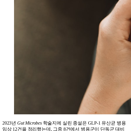
2023년
Gut Microbes
학술지에 실린 종설은 GLP-1 유산균 병용
임상 12건을 정리했는데, 그중 8건에서 병용군이 단독군 대비