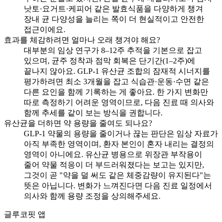
낫토·요거트·케피어 같은 발효식품을 다양하게 챙겨
장내 균 다양성을 늘리는 쪽이 더 현실적이고 안전한
접근이에요.
효과를 체감하려면 얼마나 오래 챙겨야 해요?
대부분의 임상 연구가 8–12주 추적을 기본으로 잡고
있으며, 균주 정착과 점막 회복은 단기간(1–2주)에
끝나지 않아요. GLP-1 유산균 조합의 잠재적 시너지를
평가하려면 최소 3개월을 잡고 식습관·운동·수면 같은
다른 요인을 함께 기록하는 게 좋아요. 한 가지 변화만
따로 측정하기 어려운 영역이므로, 다음 진료 때 의사와
함께 추세를 같이 보는 방식을 권합니다.
유산균을 더하면 약 용량을 줄여도 되나요?
GLP-1 약물의 용량을 줄이거나 끊는 판단은 임상 자료가
아직 부족한 영역이며, 환자 본인이 혼자 내리는 결정의
영역이 아니에요. 유산균 병용으로 위장관 부작용이
줄어 약물 적응이 더 부드러워졌다는 보고는 있지만,
그것이 곧 "약을 덜 써도 같은 체중감량이 유지된다"는
뜻은 아닙니다. 변화가 느껴진다면 다음 진료 일정에서
의사와 함께 용량 조정을 상의해주세요.
글루코핏 앱