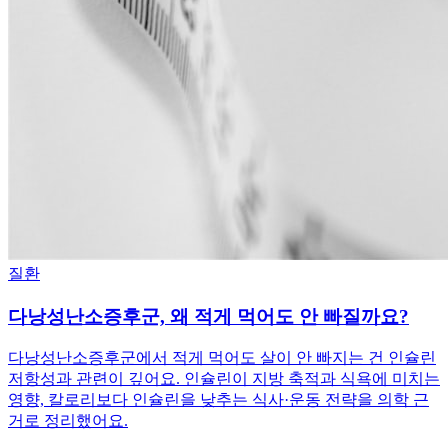
질환
다낭성난소증후군, 왜 적게 먹어도 안 빠질까요?
다낭성난소증후군에서 적게 먹어도 살이 안 빠지는 건 인슐린
저항성과 관련이 깊어요. 인슐린이 지방 축적과 식욕에 미치는
영향, 칼로리보다 인슐린을 낮추는 식사·운동 전략을 의학 근
거로 정리했어요.