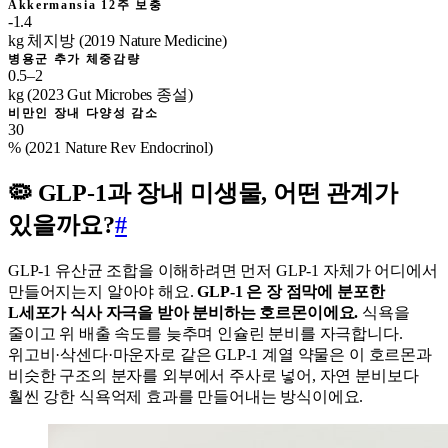
Akkermansia 12주 보충
-1.4
kg 체지방 (2019 Nature Medicine)
병용군 추가 체중감량
0.5–2
kg (2023 Gut Microbes 종설)
비만인 장내 다양성 감소
30
% (2021 Nature Rev Endocrinol)
🦠 GLP-1과 장내 미생물, 어떤 관계가
있을까요?
#
GLP-1 유산균 조합을 이해하려면 먼저 GLP-1 자체가 어디에서
만들어지는지 알아야 해요.
GLP-1 은 장 점막에 분포한
L세포가 식사 자극을 받아 분비하는 호르몬이에요.
식욕을
줄이고 위 배출 속도를 늦추며 인슐린 분비를 자극합니다.
위고비·삭센다·마운자로 같은 GLP-1 계열 약물은 이 호르몬과
비슷한 구조의 분자를 외부에서 주사로 넣어, 자연 분비보다
훨씬 강한 식욕억제 효과를 만들어내는 방식이에요.