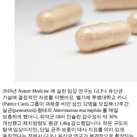
2019년
Nature Medicine
에 실린 임상 연구는 GLP-1 유산균
가설에 결정적인 자료를 더했어요. 벨기에 루뱅대학교 카니
(Patrice Cani) 그룹이 과체중·비만 성인 32명을 모집해 12주간
살균(pasteurized) 형태의
Akkermansia muciniphila
를 매일
보충하게 했더니, 위약군 대비 인슐린 감수성이 약 30%
개선됐고 체지방량도 평균 1.4kg 감소했답니다. 작은 규모의
탐색 임상이지만, 단일 균주 보충이 대사 지표를 의미 있게
움직였다는 점에서 GLP-1 유산균 연구가 본격적으로 확장되는