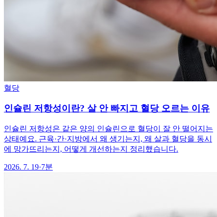
혈당
인슐린 저항성이란? 살 안 빠지고 혈당 오르는 이유
인슐린 저항성은 같은 양의 인슐린으로 혈당이 잘 안 떨어지는
상태예요. 근육·간·지방에서 왜 생기는지, 왜 살과 혈당을 동시
에 망가뜨리는지, 어떻게 개선하는지 정리했습니다.
2026. 7. 19
·
7분