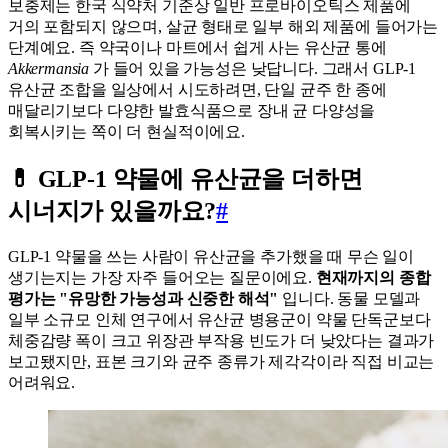
보충제는 한국 식약처 기준상 일반 프로바이오틱스 제품에
거의 포함되지 않으며, 살균 형태로 일부 해외 제품에 들어가는
단계예요. 즉 약국이나 마트에서 쉽게 사는 유산균 통에
Akkermansia
가 들어 있을 가능성은 낮답니다. 그래서 GLP-1
유산균 조합을 일상에서 시도하려면, 단일 균주 한 종에
매달리기보다 다양한 발효식품으로 장내 균 다양성을
회복시키는 쪽이 더 현실적이에요.
💊 GLP-1 약물에 유산균을 더하면
시너지가 있을까요?
#
GLP-1 약물을 쓰는 사람이 유산균을 추가했을 때 무슨 일이
생기는지는 가장 자주 들어오는 질문이에요.
현재까지의 종합
평가는 "유망한 가능성과 신중한 해석"
입니다. 동물 모델과
일부 소규모 인체 연구에서 유산균 병용군이 약물 단독군보다
체중감량 폭이 크고 위장관 부작용 빈도가 더 낮았다는 결과가
보고됐지만, 표본 크기와 균주 종류가 제각각이라 직접 비교는
어려워요.