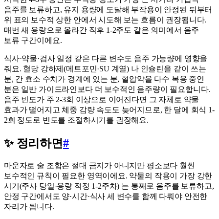
음주를 보류하고, 유지 용량에 도달해 부작용이 안정된 뒤부터
위 표의 보수적 상한 안에서 시도해 보는 흐름이 권장됩니다.
매번 새 용량으로 올라간 직후 1-2주도 같은 의미에서 음주
보류 구간이에요.
식사·약물·검사 일정 같은 다른 변수도 음주 가능량에 영향을
줘요. 혈당 강하제(메트포민·SU 계열) 나 인슐린을 같이 쓰는
분, 간 효소 수치가 경계에 있는 분, 혈압약을 다수 복용 중인
분은 일반 가이드라인보다 더 보수적인 음주량이 필요합니다.
음주 빈도가 주 2-3회 이상으로 이어진다면 그 자체로 약물
효과가 떨어지고 체중 감량 속도도 늦어지므로, 한 달에 회식 1-
2회 정도로 빈도를 조절하시기를 권장해요.
✨ 정리하면
#
마운자로 술 조합은 절대 금지가 아니지만 평소보다 훨씬
보수적인 규칙이 필요한 영역이에요. 약물의 작용이 가장 강한
시기(주사 당일·용량 적정 1-2주차) 는 통째로 음주를 보류하고,
안정 구간에서도 양·시간·식사 세 변수를 함께 다뤄야 안전한
자리가 됩니다.