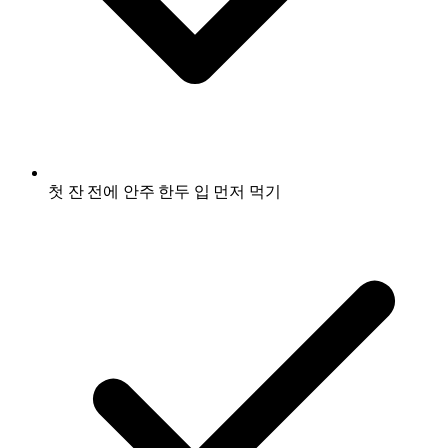
첫 잔 전에 안주 한두 입 먼저 먹기