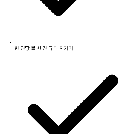
한 잔당 물 한 잔 규칙 지키기