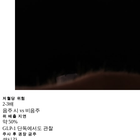
저혈당 위험
2-3배
음주 시 vs 비음주
위 배출 지연
약 50%
GLP-1 단독에서도 관찰
주사 후 권장 금주
48시간