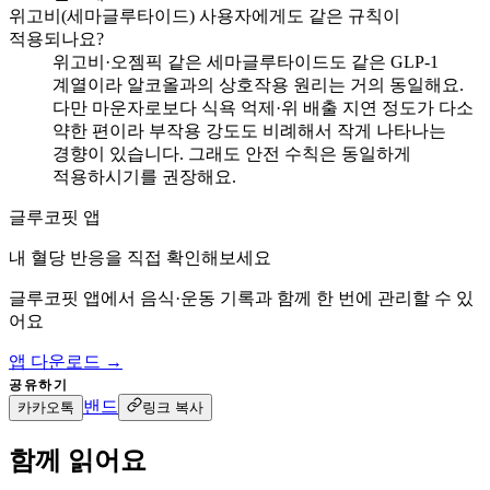
위고비(세마글루타이드) 사용자에게도 같은 규칙이
적용되나요?
위고비·오젬픽 같은 세마글루타이드도 같은 GLP-1
계열이라 알코올과의 상호작용 원리는 거의 동일해요.
다만 마운자로보다 식욕 억제·위 배출 지연 정도가 다소
약한 편이라 부작용 강도도 비례해서 작게 나타나는
경향이 있습니다. 그래도 안전 수칙은 동일하게
적용하시기를 권장해요.
글루코핏 앱
내 혈당 반응을 직접 확인해보세요
글루코핏 앱에서 음식·운동 기록과 함께 한 번에 관리할 수 있
어요
앱 다운로드 →
공유하기
밴드
카카오톡
링크 복사
함께 읽어요