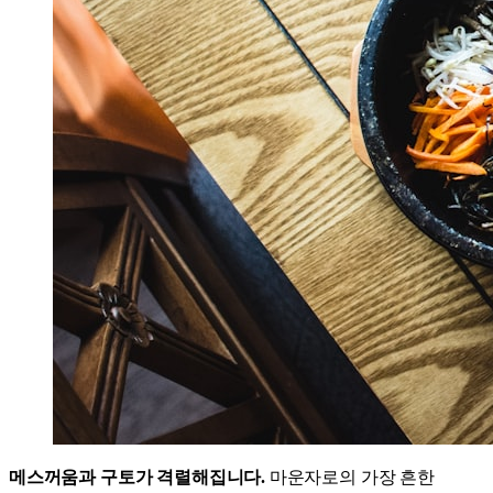
메스꺼움과 구토가 격렬해집니다.
마운자로의 가장 흔한