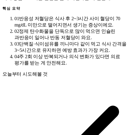
핵심 요약
01
반응성 저혈당은 식사 후 2~3시간 사이 혈당이 70
mg/dL 미만으로 떨어지면서 생기는 증상이에요.
02
정제 탄수화물을 단독으로 많이 먹으면 인슐린
과반응이 일어나 반동 저혈당이 와요.
03
단백질·식이섬유를 끼니마다 같이 먹고 식사 간격을
3~5시간으로 유지하면 예방 효과가 가장 커요.
04
주 2회 이상 반복되거나 의식 변화가 있다면 의료
평가를 받는 게 안전해요.
오늘부터 시도해볼 것