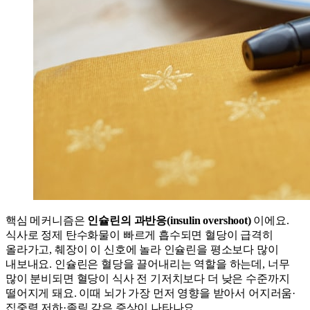
핵심 메커니즘은
인슐린의 과반응(insulin overshoot)
이에요.
식사로 정제 탄수화물이 빠르게 흡수되면 혈당이 급격히
올라가고, 췌장이 이 신호에 놀라 인슐린을 평소보다 많이
내보내요. 인슐린은 혈당을 끌어내리는 역할을 하는데, 너무
많이 분비되면 혈당이 식사 전 기저치보다 더 낮은 수준까지
떨어지게 돼요. 이때 뇌가 가장 먼저 영향을 받아서 어지러움·
집중력 저하·졸림 같은 증상이 나타나요.