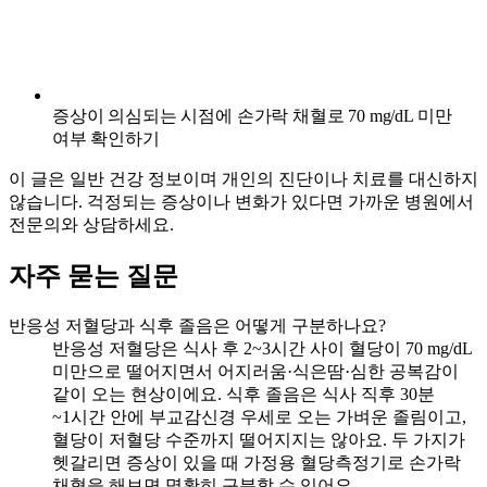
증상이 의심되는 시점에 손가락 채혈로 70 mg/dL 미만
여부 확인하기
이 글은 일반 건강 정보이며 개인의 진단이나 치료를 대신하지
않습니다. 걱정되는 증상이나 변화가 있다면 가까운 병원에서
전문의와 상담하세요.
자주 묻는 질문
반응성 저혈당과 식후 졸음은 어떻게 구분하나요?
반응성 저혈당은 식사 후 2~3시간 사이 혈당이 70 mg/dL
미만으로 떨어지면서 어지러움·식은땀·심한 공복감이
같이 오는 현상이에요. 식후 졸음은 식사 직후 30분
~1시간 안에 부교감신경 우세로 오는 가벼운 졸림이고,
혈당이 저혈당 수준까지 떨어지지는 않아요. 두 가지가
헷갈리면 증상이 있을 때 가정용 혈당측정기로 손가락
채혈을 해보면 명확히 구분할 수 있어요.