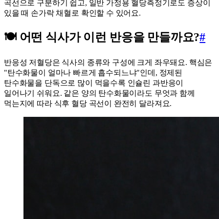
곡선으로 구분하기 쉽고, 일반 가정용 혈당측정기로도 증상이
있을 때 손가락 채혈로 확인할 수 있어요.
🍽️ 어떤 식사가 이런 반응을 만들까요?
#
반응성 저혈당은 식사의 종류와 구성에 크게 좌우돼요. 핵심은
"탄수화물이 얼마나 빠르게 흡수되느냐"인데, 정제된
탄수화물을 단독으로 많이 먹을수록 인슐린 과반응이
일어나기 쉬워요. 같은 양의 탄수화물이라도 무엇과 함께
먹는지에 따라 식후 혈당 곡선이 완전히 달라져요.