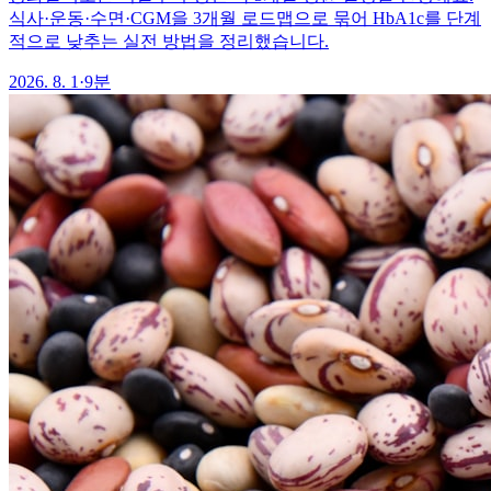
식사·운동·수면·CGM을 3개월 로드맵으로 묶어 HbA1c를 단계
적으로 낮추는 실전 방법을 정리했습니다.
2026. 8. 1
·
9분