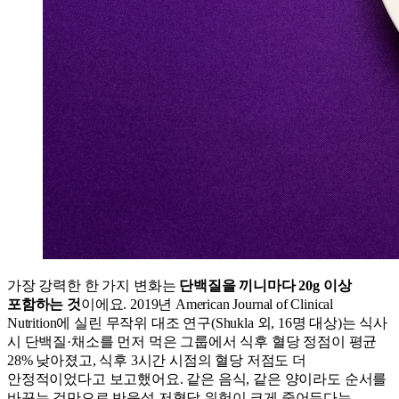
가장 강력한 한 가지 변화는
단백질을 끼니마다 20g 이상
포함하는 것
이에요. 2019년 American Journal of Clinical
Nutrition에 실린 무작위 대조 연구(Shukla 외, 16명 대상)는 식사
시 단백질·채소를 먼저 먹은 그룹에서 식후 혈당 정점이 평균
28% 낮아졌고, 식후 3시간 시점의 혈당 저점도 더
안정적이었다고 보고했어요. 같은 음식, 같은 양이라도 순서를
바꾸는 것만으로 반응성 저혈당 위험이 크게 줄어든다는