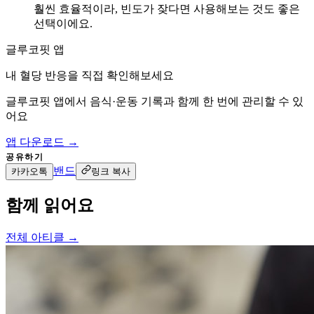
훨씬 효율적이라, 빈도가 잦다면 사용해보는 것도 좋은
선택이에요.
글루코핏 앱
내 혈당 반응을 직접 확인해보세요
글루코핏 앱에서 음식·운동 기록과 함께 한 번에 관리할 수 있
어요
앱 다운로드 →
공유하기
밴드
카카오톡
링크 복사
함께 읽어요
전체 아티클 →