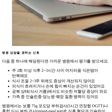
병원 상담을 권하는 신호
다음 중 하나에 해당된다면 가까운 병원에서 평가를 받으세요.
주 2회 이상 식후 2~3시간 사이 어지러움·식은땀이
반복돼요
식사 조절 2~3주 뒤에도 증상이 개선되지 않아요
의식이 흐려지거나 손에 힘이 빠지는 순간이 있었어요
공복 상태(식사 거름)에서도 비슷한 저혈당 증상이 와요
가족 중 인슐린종·당뇨병·췌장 질환 병력이 있어요
병원에서는 보통 75g 포도당 부하검사(5시간 연장형 OGTT)나
혼합 식사 부하 검사(mixed-meal test)로 식후 혈당과 인슐린이