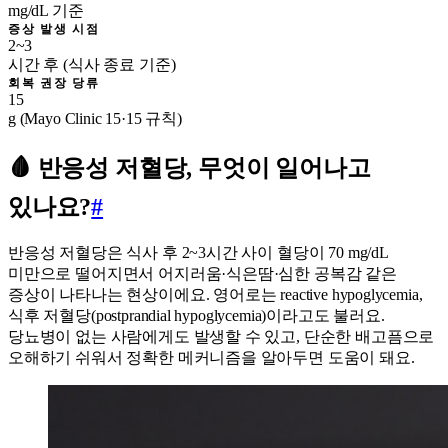
mg/dL 기준
증상 발생 시점
2~3
시간 후 (식사 종료 기준)
회복 권장 당류
15
g (Mayo Clinic 15·15 규칙)
🩸 반응성 저혈당, 무엇이 일어나고
있나요?
#
반응성 저혈당은 식사 후 2~3시간 사이 혈당이 70 mg/dL
미만으로 떨어지면서 어지러움·식은땀·심한 공복감 같은
증상이 나타나는 현상이에요. 영어로는 reactive hypoglycemia,
식후 저혈당(postprandial hypoglycemia)이라고도 불러요.
당뇨병이 없는 사람에게도 발생할 수 있고, 단순한 배고픔으로
오해하기 쉬워서 정확한 메커니즘을 알아두면 도움이 돼요.