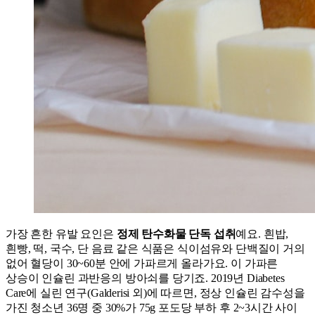
가장 흔한 유발 요인은
정제 탄수화물 단독 섭취
예요. 흰밥,
흰빵, 떡, 국수, 단 음료 같은 식품은 식이섬유와 단백질이 거의
없어 혈당이 30~60분 안에 가파르게 올라가요. 이 가파른
상승이 인슐린 과반응의 방아쇠를 당기죠. 2019년 Diabetes
Care에 실린 연구(Galderisi 외)에 따르면, 정상 인슐린 감수성을
가진 청소년 36명 중 30%가 75g 포도당 부하 후 2~3시간 사이