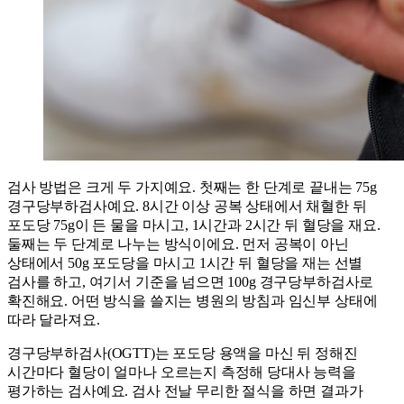
검사 방법은 크게 두 가지예요. 첫째는 한 단계로 끝내는 75g
경구당부하검사예요. 8시간 이상 공복 상태에서 채혈한 뒤
포도당 75g이 든 물을 마시고, 1시간과 2시간 뒤 혈당을 재요.
둘째는 두 단계로 나누는 방식이에요. 먼저 공복이 아닌
상태에서 50g 포도당을 마시고 1시간 뒤 혈당을 재는 선별
검사를 하고, 여기서 기준을 넘으면 100g 경구당부하검사로
확진해요. 어떤 방식을 쓸지는 병원의 방침과 임신부 상태에
따라 달라져요.
경구당부하검사(OGTT)는 포도당 용액을 마신 뒤 정해진
시간마다 혈당이 얼마나 오르는지 측정해 당대사 능력을
평가하는 검사예요. 검사 전날 무리한 절식을 하면 결과가