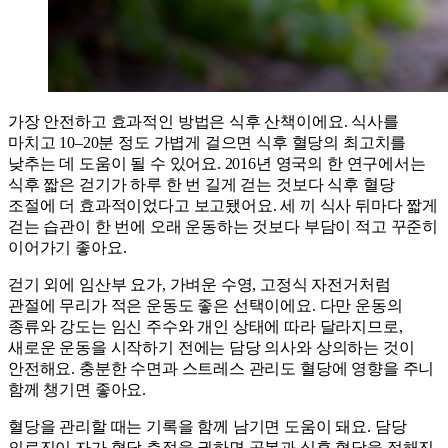
가장 안전하고 효과적인 방법은 식후 산책이에요. 식사를
마치고 10–20분 정도 가볍게 걸으면 식후 혈당의 최고치를
낮추는 데 도움이 될 수 있어요. 2016년 영국의 한 연구에서는
식후 짧은 걷기가 하루 한 번 길게 걷는 것보다 식후 혈당
조절에 더 효과적이었다고 보고됐어요. 세 끼 식사 뒤마다 짧게
걷는 습관이 한 번에 오래 운동하는 것보다 부담이 적고 꾸준히
이어가기 좋아요.
걷기 외에 임산부 요가, 가벼운 수영, 고정식 자전거처럼
관절에 무리가 적은 운동도 좋은 선택이에요. 다만 운동의
종류와 강도는 임신 주수와 개인 상태에 따라 달라지므로,
새로운 운동을 시작하기 전에는 담당 의사와 상의하는 것이
안전해요. 충분한 수면과 스트레스 관리도 혈당에 영향을 주니
함께 챙기면 좋아요.
혈당을 관리할 때는 기록을 함께 남기면 도움이 돼요. 담당
의료진이 자가 혈당 측정을 권하면 공복과 식후 혈당을 정해진