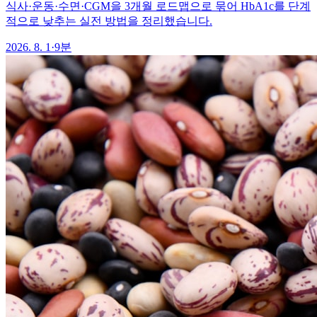
식사·운동·수면·CGM을 3개월 로드맵으로 묶어 HbA1c를 단계
적으로 낮추는 실전 방법을 정리했습니다.
2026. 8. 1
·
9분