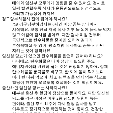
태아와 임신부 모두에게 영향을 줄 수 있어요. 검사로
일찍 발견할수록 식사와 운동만으로도 안정적으로
관리할 가능성이 커져요.
경구당부하검사 전에 굶어야 하나요?
75g 경구당부하검사는 8시간 이상 공복 상태에서
시작해요. 보통 전날 저녁 식사 이후 물 외에 음식을 먹지
않고 아침에 검사를 받아요. 다만 검사 며칠 전부터
극단적으로 탄수화물을 줄이면 오히려 결과가
부정확해질 수 있어, 평소처럼 식사하고 공복 시간만
지키는 것이 정확해요.
임신성 당뇨가 있으면 탄수화물을 완전히 끊어야 하나요?
아니에요. 탄수화물은 태아 성장에 필요한 주요
에너지원이라 완전히 끊는 것은 권장되지 않아요. 정제
탄수화물을 통곡물로 바꾸고, 한 끼에 몰아 먹기보다
여러 번 나눠 먹으며, 채소·단백질을 먼저 먹는 식으로
혈당이 천천히 오르도록 조절하는 것이 핵심이에요.
출산하면 임신성 당뇨는 사라지나요?
대부분 출산 후 혈당이 정상으로 돌아와요. 다만 임신성
당뇨를 겪은 여성은 이후 2형 당뇨병 위험이 높은
편이라, 출산 후 6–12주에 다시 혈당 검사를 받고
이후로도 정기적으로 확인하는 것이 좋아요. 건강한