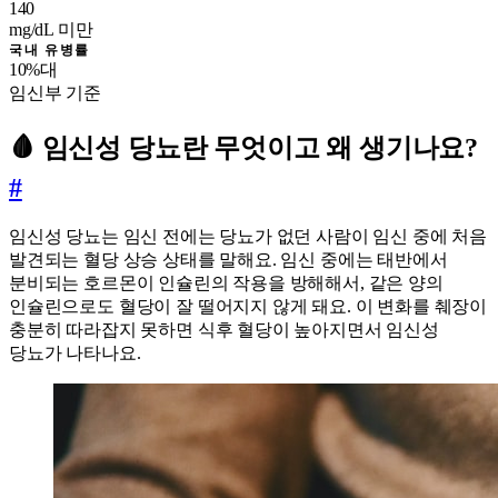
140
mg/dL 미만
국내 유병률
10%대
임신부 기준
🩸 임신성 당뇨란 무엇이고 왜 생기나요?
#
임신성 당뇨는 임신 전에는 당뇨가 없던 사람이 임신 중에 처음
발견되는 혈당 상승 상태를 말해요. 임신 중에는 태반에서
분비되는 호르몬이 인슐린의 작용을 방해해서, 같은 양의
인슐린으로도 혈당이 잘 떨어지지 않게 돼요. 이 변화를 췌장이
충분히 따라잡지 못하면 식후 혈당이 높아지면서 임신성
당뇨가 나타나요.