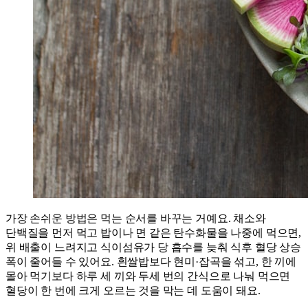
가장 손쉬운 방법은 먹는 순서를 바꾸는 거예요. 채소와
단백질을 먼저 먹고 밥이나 면 같은 탄수화물을 나중에 먹으면,
위 배출이 느려지고 식이섬유가 당 흡수를 늦춰 식후 혈당 상승
폭이 줄어들 수 있어요. 흰쌀밥보다 현미·잡곡을 섞고, 한 끼에
몰아 먹기보다 하루 세 끼와 두세 번의 간식으로 나눠 먹으면
혈당이 한 번에 크게 오르는 것을 막는 데 도움이 돼요.