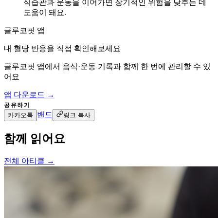
식습관과 운동을 이어가면 장기적인 위험을 낮추는 데
도움이 돼요.
글루코핏 앱
내 혈당 반응을 직접 확인해보세요
글루코핏 앱에서 음식·운동 기록과 함께 한 번에 관리할 수 있
어요
앱 다운로드 →
공유하기
밴드
카카오톡
링크 복사
함께 읽어요
전체 아티클 →