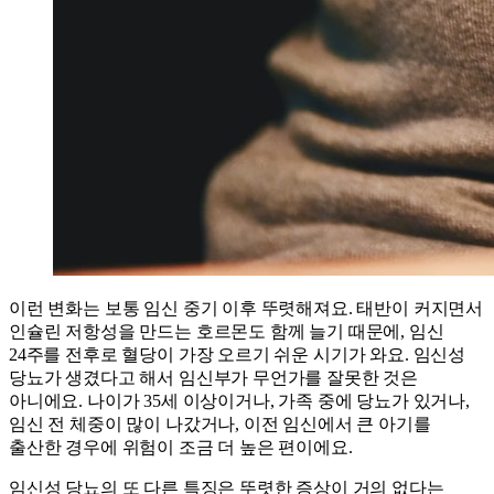
이런 변화는 보통 임신 중기 이후 뚜렷해져요. 태반이 커지면서
인슐린 저항성을 만드는 호르몬도 함께 늘기 때문에, 임신
24주를 전후로 혈당이 가장 오르기 쉬운 시기가 와요. 임신성
당뇨가 생겼다고 해서 임신부가 무언가를 잘못한 것은
아니에요. 나이가 35세 이상이거나, 가족 중에 당뇨가 있거나,
임신 전 체중이 많이 나갔거나, 이전 임신에서 큰 아기를
출산한 경우에 위험이 조금 더 높은 편이에요.
임신성 당뇨의 또 다른 특징은 뚜렷한 증상이 거의 없다는