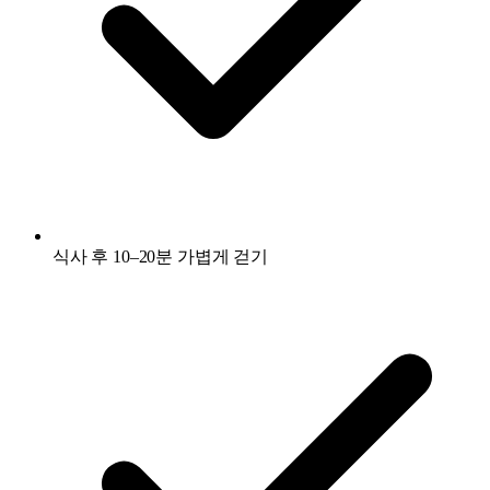
식사 후 10–20분 가볍게 걷기