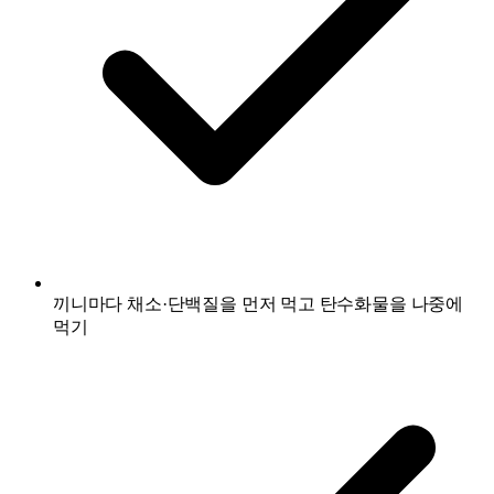
끼니마다 채소·단백질을 먼저 먹고 탄수화물을 나중에
먹기