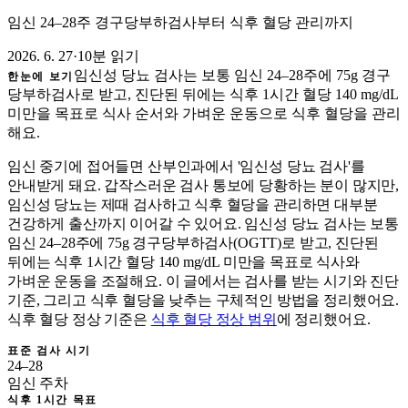
임신 24–28주 경구당부하검사부터 식후 혈당 관리까지
2026. 6. 27
·
10분 읽기
임신성 당뇨 검사는 보통 임신 24–28주에 75g 경구
한눈에 보기
당부하검사로 받고, 진단된 뒤에는 식후 1시간 혈당 140 mg/dL
미만을 목표로 식사 순서와 가벼운 운동으로 식후 혈당을 관리
해요.
임신 중기에 접어들면 산부인과에서 '임신성 당뇨 검사'를
안내받게 돼요. 갑작스러운 검사 통보에 당황하는 분이 많지만,
임신성 당뇨는 제때 검사하고 식후 혈당을 관리하면 대부분
건강하게 출산까지 이어갈 수 있어요. 임신성 당뇨 검사는 보통
임신 24–28주에 75g 경구당부하검사(OGTT)로 받고, 진단된
뒤에는 식후 1시간 혈당 140 mg/dL 미만을 목표로 식사와
가벼운 운동을 조절해요. 이 글에서는 검사를 받는 시기와 진단
기준, 그리고 식후 혈당을 낮추는 구체적인 방법을 정리했어요.
식후 혈당 정상 기준은
식후 혈당 정상 범위
에 정리했어요.
표준 검사 시기
24–28
임신 주차
식후 1시간 목표