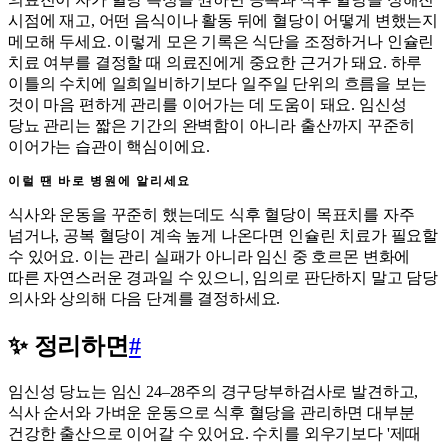
시점에 재고, 어떤 음식이나 활동 뒤에 혈당이 어떻게 변했는지
메모해 두세요. 이렇게 모은 기록은 식단을 조정하거나 인슐린
치료 여부를 결정할 때 의료진에게 중요한 근거가 돼요. 하루
이틀의 수치에 일희일비하기보다 일주일 단위의 흐름을 보는
것이 마음 편하게 관리를 이어가는 데 도움이 돼요. 임신성
당뇨 관리는 짧은 기간의 완벽함이 아니라 출산까지 꾸준히
이어가는 습관이 핵심이에요.
이럴 땐 바로 병원에 알리세요
식사와 운동을 꾸준히 했는데도 식후 혈당이 목표치를 자주
넘거나, 공복 혈당이 계속 높게 나온다면 인슐린 치료가 필요할
수 있어요. 이는 관리 실패가 아니라 임신 중 호르몬 변화에
따른 자연스러운 경과일 수 있으니, 임의로 판단하지 말고 담당
의사와 상의해 다음 단계를 결정하세요.
✨ 정리하면
#
임신성 당뇨는 임신 24–28주의 경구당부하검사로 발견하고,
식사 순서와 가벼운 운동으로 식후 혈당을 관리하면 대부분
건강한 출산으로 이어갈 수 있어요. 수치를 외우기보다 '제때