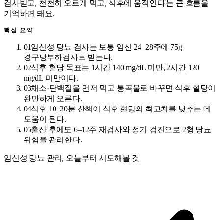
검사받고, 천천히 오르게 먹고, 식후에 움직인다'는 큰 흐름을
기억하면 돼요.
핵심 요약
01
임신성 당뇨 검사는 보통 임신 24–28주에 75g
경구당부하검사로 받는다.
02
식후 혈당 목표는 1시간 140 mg/dL 미만, 2시간 120
mg/dL 미만이다.
03
채소·단백질을 먼저 먹고 통곡물로 바꾸면 식후 혈당이
완만하게 오른다.
04
식후 10–20분 산책이 식후 혈당의 최고치를 낮추는 데
도움이 된다.
05
출산 후에도 6–12주 재검사와 정기 검진으로 2형 당뇨
위험을 관리한다.
임신성 당뇨 관리, 오늘부터 시도해볼 것