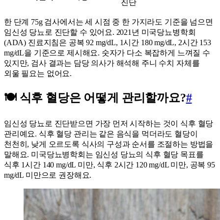
진단
한 단계 75g 검사에서는 세 시점 중 한 가지라도 기준을 넘으면
임신성 당뇨로 진단할 수 있어요. 2021년 미국당뇨병학회
(ADA) 진료지침은 공복 92 mg/dL, 1시간 180 mg/dL, 2시간 153
mg/dL을 기준으로 제시해요. 숫자가 다소 복잡하게 느껴질 수
있지만, 검사 결과는 담당 의사가 해석해 주니 수치 자체를
외울 필요는 없어요.
🍽️ 식후 혈당은 어떻게 관리할까요?
#
임신성 당뇨로 진단받으면 가장 먼저 시작하는 것이 식후 혈당
관리예요. 식후 혈당 관리는 같은 음식을 먹더라도 혈당이
천천히, 낮게 오르도록 식사의 구성과 순서를 조절하는 방법을
말해요. 미국당뇨병학회는 임신성 당뇨의 식후 혈당 목표를
식후 1시간 140 mg/dL 미만, 식후 2시간 120 mg/dL 미만, 공복 95
mg/dL 미만으로 권장해요.