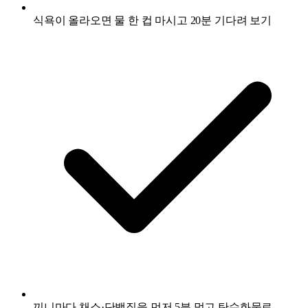
식욕이 올라오면 물 한 컵 마시고 20분 기다려 보기
끼니마다 채소·단백질을 먼저 5분 먹고 탄수화물로