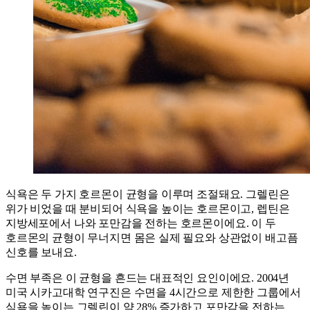
식욕은 두 가지 호르몬이 균형을 이루며 조절돼요. 그렐린은
위가 비었을 때 분비되어 식욕을 높이는 호르몬이고, 렙틴은
지방세포에서 나와 포만감을 전하는 호르몬이에요. 이 두
호르몬의 균형이 무너지면 몸은 실제 필요와 상관없이 배고픔
신호를 보내요.
수면 부족은 이 균형을 흔드는 대표적인 요인이에요. 2004년
미국 시카고대학 연구진은 수면을 4시간으로 제한한 그룹에서
식욕을 높이는 그렐린이 약 28% 증가하고 포만감을 전하는