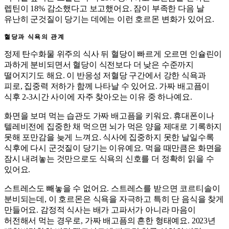
렙틴이 18% 감소했다고 보고했어요. 잠이 부족한 다음 날
유난히 군것질이 당기는 데에는 이런 호르몬 변화가 있어요.
혈당과 식욕의 관계
정제 탄수화물 위주의 식사 뒤 혈당이 빠르게 오르면 인슐린이
과하게 분비되면서 혈당이 식전보다 더 낮은 수준까지
떨어지기도 해요. 이 반응성 저혈당 구간에서 강한 식욕과
피로, 집중력 저하가 함께 나타날 수 있어요. 가짜 배고픔이
식후 2-3시간 사이에 자주 찾아오는 이유 중 하나예요.
화면을 보며 먹는 습관도 가짜 배고픔을 키워요. 휴대폰이나
텔레비전에 집중한 채 먹으면 뇌가 먹은 양을 제대로 기록하지
못해 포만감을 늦게 느껴요. 식사에 집중하지 못한 날일수록
식후에 다시 군것질이 당기는 이유예요. 먹을 때만큼은 화면을
잠시 내려놓는 것만으로도 식욕의 신호를 더 정확히 읽을 수
있어요.
스트레스도 빼놓을 수 없어요. 스트레스를 받으면 코르티솔이
분비되는데, 이 호르몬은 식욕을 자극하고 특히 단 음식을 찾게
만들어요. 감정적 식사는 배가 고파서가 아니라 마음이
허전해서 먹는 경우로, 가짜 배고픔의 흔한 형태예요. 2023년