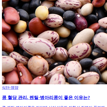
식단·영양
콩 혈당 관리, 렌틸·병아리콩이 좋은 이유는?