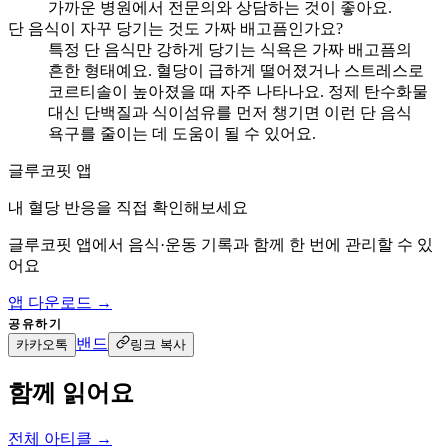
가까운 병원에서 전문의와 상담하는 것이 좋아요.
단 음식이 자꾸 당기는 것도 가짜 배고픔인가요?
특정 단 음식만 강하게 당기는 식욕은 가짜 배고픔의
흔한 형태예요. 혈당이 급하게 떨어졌거나 스트레스로
코르티솔이 높아졌을 때 자주 나타나요. 정제 탄수화물
대신 단백질과 식이섬유를 먼저 챙기면 이런 단 음식
욕구를 줄이는 데 도움이 될 수 있어요.
글루코핏 앱
내 혈당 반응을 직접 확인해보세요
글루코핏 앱에서 음식·운동 기록과 함께 한 번에 관리할 수 있
어요
앱 다운로드 →
공유하기
밴드
카카오톡
링크 복사
함께 읽어요
전체 아티클 →