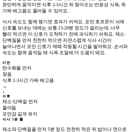
완만하게 움직이면 식후 2-3시간 뒤 찾아오는 반응성 식욕, 즉
가짜 배고픔도 줄어들 수 있어요.
식사 속도도 함께 챙기면 효과가 커져요. 포만 호르몬이 뇌에
신호를 보내는 데에는 보통 15-20분 정도가 걸리는데, 너무
빨리 먹으면 이 신호가 도착하기 전에 과식하기 쉬워요. 채소·
단백질을 먼저 천천히 먹으면 자연스럽게 식사 시간이
늘어나면서 포만 신호가 제때 작동할 시간을 벌어줘요. 순서와
속도는 함께 움직일 때 식욕 조절에 더 도움이 돼요.
이전
탄수화물 먼저
잦음
식후 2-3시간 가짜 배고픔
→
↓
이후
채소·단백질 먼저
줄어듦
포만감 길게 유지
식사 5분 룰
채소와 단백질을 먼저 5분 정도 천천히 먹은 뒤 밥이나 면으로