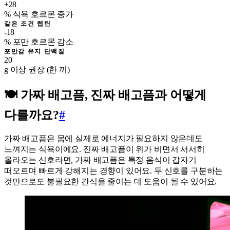
+28
% 식욕 호르몬 증가
같은 조건 렙틴
-18
% 포만 호르몬 감소
포만감 유지 단백질
20
g 이상 권장 (한 끼)
🍽️ 가짜 배고픔, 진짜 배고픔과 어떻게
다를까요?
#
가짜 배고픔은 몸에 실제로 에너지가 필요하지 않은데도
느껴지는 식욕이에요. 진짜 배고픔이 위가 비면서 서서히
올라오는 신호라면, 가짜 배고픔은 특정 음식이 갑자기
떠오르며 빠르게 강해지는 경향이 있어요. 두 신호를 구분하는
것만으로도 불필요한 간식을 줄이는 데 도움이 될 수 있어요.