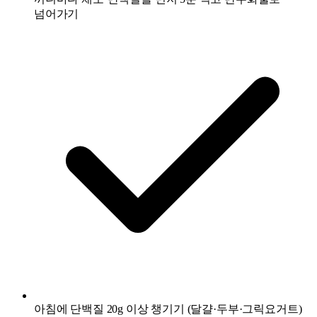
넘어가기
아침에 단백질 20g 이상 챙기기 (달걀·두부·그릭요거트)