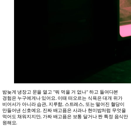
밤늦게 냉장고 문을 열고 "뭐 먹을 거 없나" 하고 들여다본
경험은 누구에게나 있어요. 이때 떠오르는 식욕은 대개 위가
비어서가 아니라 습관, 지루함, 스트레스, 또는 떨어진 혈당이
만들어낸 신호예요. 진짜 배고픔은 사과나 현미밥처럼 무엇을
먹어도 채워지지만, 가짜 배고픔은 보통 달거나 짠 특정 음식만
원해요.