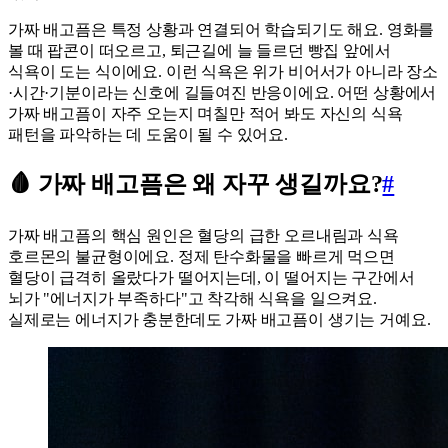
가짜 배고픔은 특정 상황과 연결되어 학습되기도 해요. 영화를
볼 때 팝콘이 떠오르고, 퇴근길에 늘 들르던 빵집 앞에서
식욕이 도는 식이에요. 이런 식욕은 위가 비어서가 아니라 장소
·시간·기분이라는 신호에 길들여진 반응이에요. 어떤 상황에서
가짜 배고픔이 자주 오는지 며칠만 적어 봐도 자신의 식욕
패턴을 파악하는 데 도움이 될 수 있어요.
🩸 가짜 배고픔은 왜 자꾸 생길까요?
#
가짜 배고픔의 핵심 원인은 혈당의 급한 오르내림과 식욕
호르몬의 불균형이에요. 정제 탄수화물을 빠르게 먹으면
혈당이 급격히 올랐다가 떨어지는데, 이 떨어지는 구간에서
뇌가 "에너지가 부족하다"고 착각해 식욕을 일으켜요.
실제로는 에너지가 충분한데도 가짜 배고픔이 생기는 거예요.