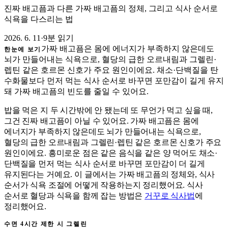
진짜 배고픔과 다른 가짜 배고픔의 정체, 그리고 식사 순서로
식욕을 다스리는 법
2026. 6. 11
·
9분 읽기
가짜 배고픔은 몸에 에너지가 부족하지 않은데도
한눈에 보기
뇌가 만들어내는 식욕으로, 혈당의 급한 오르내림과 그렐린·
렙틴 같은 호르몬 신호가 주요 원인이에요. 채소·단백질을 탄
수화물보다 먼저 먹는 식사 순서로 바꾸면 포만감이 길게 유지
돼 가짜 배고픔의 빈도를 줄일 수 있어요.
밥을 먹은 지 두 시간밖에 안 됐는데 또 무언가 먹고 싶을 때,
그건 진짜 배고픔이 아닐 수 있어요. 가짜 배고픔은 몸에
에너지가 부족하지 않은데도 뇌가 만들어내는 식욕으로,
혈당의 급한 오르내림과 그렐린·렙틴 같은 호르몬 신호가 주요
원인이에요. 흥미로운 점은 같은 음식을 같은 양 먹어도 채소·
단백질을 먼저 먹는 식사 순서로 바꾸면 포만감이 더 길게
유지된다는 거예요. 이 글에서는 가짜 배고픔의 정체와, 식사
순서가 식욕 조절에 어떻게 작용하는지 정리했어요. 식사
순서로 혈당과 식욕을 함께 잡는 방법은
거꾸로 식사법
에
정리했어요.
수면 4시간 제한 시 그렐린