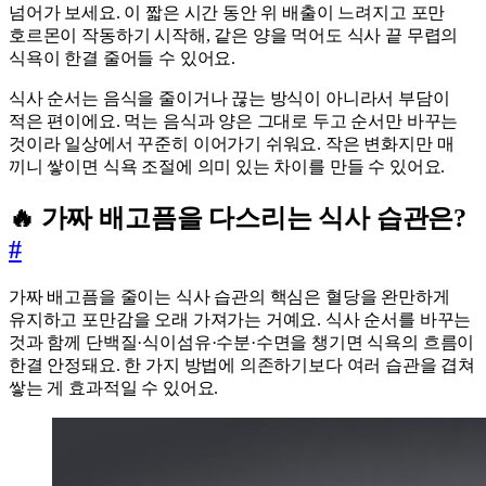
넘어가 보세요. 이 짧은 시간 동안 위 배출이 느려지고 포만
호르몬이 작동하기 시작해, 같은 양을 먹어도 식사 끝 무렵의
식욕이 한결 줄어들 수 있어요.
식사 순서는 음식을 줄이거나 끊는 방식이 아니라서 부담이
적은 편이에요. 먹는 음식과 양은 그대로 두고 순서만 바꾸는
것이라 일상에서 꾸준히 이어가기 쉬워요. 작은 변화지만 매
끼니 쌓이면 식욕 조절에 의미 있는 차이를 만들 수 있어요.
🔥 가짜 배고픔을 다스리는 식사 습관은?
#
가짜 배고픔을 줄이는 식사 습관의 핵심은 혈당을 완만하게
유지하고 포만감을 오래 가져가는 거예요. 식사 순서를 바꾸는
것과 함께 단백질·식이섬유·수분·수면을 챙기면 식욕의 흐름이
한결 안정돼요. 한 가지 방법에 의존하기보다 여러 습관을 겹쳐
쌓는 게 효과적일 수 있어요.