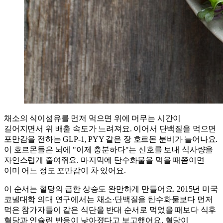
채소의 식이섬유를 먼저 먹으면 위에 머무는 시간이
길어지면서 위 배출 속도가 느려져요. 이어서 단백질을 먹으면
포만감을 전하는 GLP-1, PYY 같은 장 호르몬 분비가 늘어나요.
이 호르몬들은 뇌에 "이제 충분하다"는 신호를 보내 식사량을
자연스럽게 줄여줘요. 마지막에 탄수화물을 먹을 때쯤이면
이미 어느 정도 포만감이 차 있어요.
이 순서는 혈당의 급한 상승도 완만하게 만들어요. 2015년 미국
코넬대학 의대 연구에서는 채소·단백질을 탄수화물보다 먼저
먹은 참가자들이 같은 식단을 반대 순서로 먹었을 때보다 식후
혈당과 인슐린 반응이 낮아졌다고 보고했어요. 혈당이