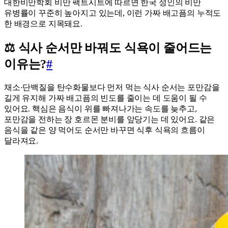
대한비만학회 비만 팩트시트에 따르면 한국 성인의 비만
유병률이 꾸준히 높아지고 있는데, 이런 가짜 배고픔의 누적도
한 배경으로 지목돼요.
⚖️ 식사 순서만 바꿔도 식욕이 줄어드는
이유는?
#
채소·단백질을 탄수화물보다 먼저 먹는 식사 순서는 포만감을
길게 유지해 가짜 배고픔의 빈도를 줄이는 데 도움이 될 수
있어요. 핵심은 음식이 위를 빠져나가는 속도를 늦추고,
포만감을 전하는 장 호르몬 분비를 앞당기는 데 있어요. 같은
음식을 같은 양 먹어도 순서만 바꾸면 식후 식욕의 흐름이
달라져요.