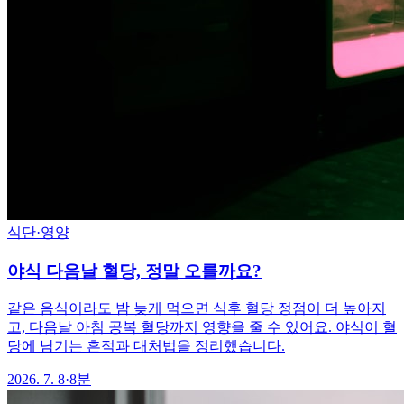
식단·영양
야식 다음날 혈당, 정말 오를까요?
같은 음식이라도 밤 늦게 먹으면 식후 혈당 정점이 더 높아지
고, 다음날 아침 공복 혈당까지 영향을 줄 수 있어요. 야식이 혈
당에 남기는 흔적과 대처법을 정리했습니다.
2026. 7. 8
·
8분