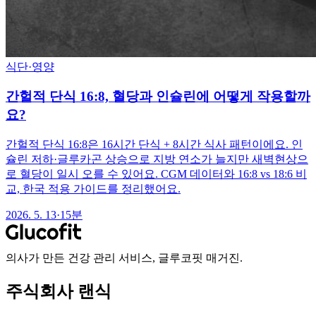
식단·영양
간헐적 단식 16:8, 혈당과 인슐린에 어떻게 작용할까
요?
간헐적 단식 16:8은 16시간 단식 + 8시간 식사 패턴이에요. 인
슐린 저하·글루카곤 상승으로 지방 연소가 늘지만 새벽현상으
로 혈당이 일시 오를 수 있어요. CGM 데이터와 16:8 vs 18:6 비
교, 한국 적용 가이드를 정리했어요.
2026. 5. 13
·
15분
의사가 만든 건강 관리 서비스, 글루코핏 매거진.
주식회사 랜식