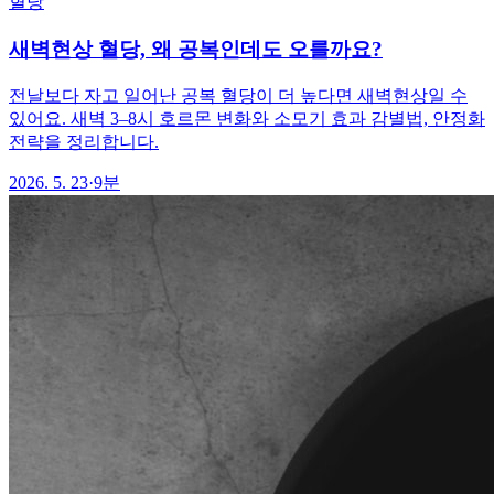
혈당
새벽현상 혈당, 왜 공복인데도 오를까요?
전날보다 자고 일어난 공복 혈당이 더 높다면 새벽현상일 수
있어요. 새벽 3–8시 호르몬 변화와 소모기 효과 감별법, 안정화
전략을 정리합니다.
2026. 5. 23
·
9분